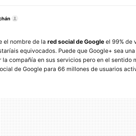
chán
e el nombre de la
red social de Google
el 99% de v
taríais equivocados. Puede que Google+ sea una 
 la compañía en sus servicios pero en el sentido m
ocial de Google para 66 millones de usuarios act