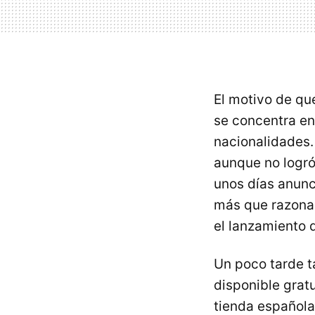
El motivo de qu
se concentra en
nacionalidades.
aunque no logró
unos días anunc
más que razonab
el lanzamiento 
Un poco tarde ta
disponible grat
tienda española