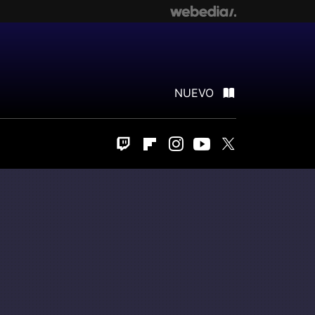
NUEVO
Twitch
Flipboard
Instagram
Youtube
Twitter