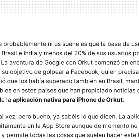
e probablemente ni os suene es que la base de us
 Brasil e India y menos del 20% de sus usuarios p
 La aventura de Google con Orkut comenzó en en
 su objetivo de golpear a Facebook, quien preci
ió que los había superado también en Brasil, mant
les en estos países que han propiciado noticias 
de la
aplicación nativa para iPhone de Orkut
.
l vez, pero bueno, ya sabéis lo que dicen. La apli
uitamente en la App Store aunque de momento no 
 y permite todas las cosas que suelen hacer este 