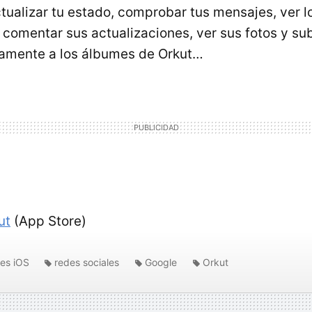
ctualizar tu estado, comprobar tus mensajes, ver 
 comentar sus actualizaciones, ver sus fotos y sub
amente a los álbumes de Orkut…
ut
(App Store)
nes iOS
redes sociales
Google
Orkut