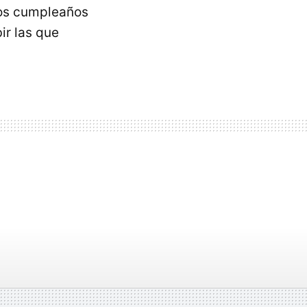
los cumpleaños
ir las que