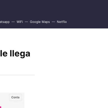
atsapp
WiFi
Google Maps
Netflix
le llega