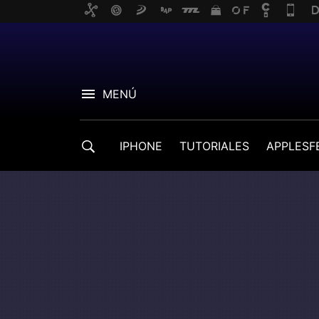
MENÚ
IPHONE
TUTORIALES
APPLESF