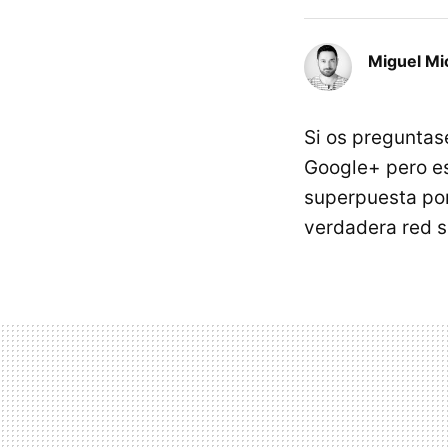
Miguel Mi
Si os preguntas
Google+ pero es
superpuesta por
verdadera red s