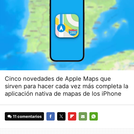
Cinco novedades de Apple Maps que
sirven para hacer cada vez más completa la
aplicación nativa de mapas de los iPhone
11 comentarios
FACEBOOK
TWITTER
FLIPBOARD
E-
WHATSAPP
MAIL