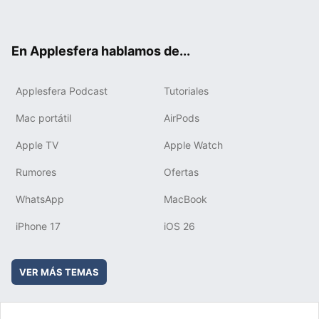
ter
ebo
tub
agr
boa
ok
e
am
rd
En Applesfera hablamos de...
Applesfera Podcast
Tutoriales
Mac portátil
AirPods
Apple TV
Apple Watch
Rumores
Ofertas
WhatsApp
MacBook
iPhone 17
iOS 26
VER MÁS TEMAS