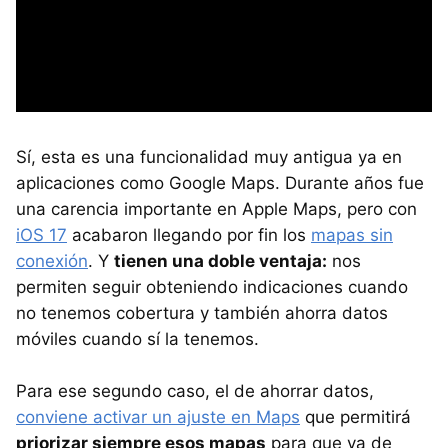
Sí, esta es una funcionalidad muy antigua ya en
aplicaciones como Google Maps. Durante años fue
una carencia importante en Apple Maps, pero con
iOS 17
acabaron llegando por fin los
mapas sin
conexión
. Y
tienen una doble ventaja:
nos
permiten seguir obteniendo indicaciones cuando
no tenemos cobertura y también ahorra datos
móviles cuando sí la tenemos.
Para ese segundo caso, el de ahorrar datos,
conviene activar un ajuste en Maps
que permitirá
priorizar siempre esos mapas
para que ya de