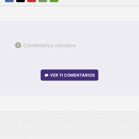
FACEBOOK
TWITTER
FLIPBOARD
E-
WHATSAPP
MAIL
Comentarios cerrados
VER
11 COMENTARIOS