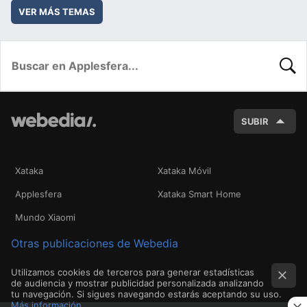
VER MÁS TEMAS
BUSC
SUBIR
Xataka
Xataka Móvil
Applesfera
Xataka Smart Home
Mundo Xiaomi
Otras publicaciones de Webedia
Utilizamos cookies de terceros para generar estadísticas
de audiencia y mostrar publicidad personalizada analizando
tu navegación. Si sigues navegando estarás aceptando su uso.
Más información