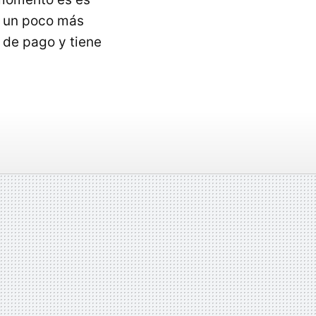
r un poco más
s de pago y tiene