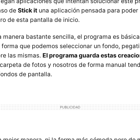
llegan aplicaciones que intentan solucionar este 
aso de
Stick it
una aplicación pensada para poder i
o de esta pantalla de inicio.
a manera bastante sencilla, el programa es básic
forma que podemos seleccionar un fondo, pegatin
bre las mismas.
El programa guarda estas creaci
 carpeta de fotos y nosotros de forma manual te
ondos de pantalla.
la mejor manera, ni la forma más cómoda pero de