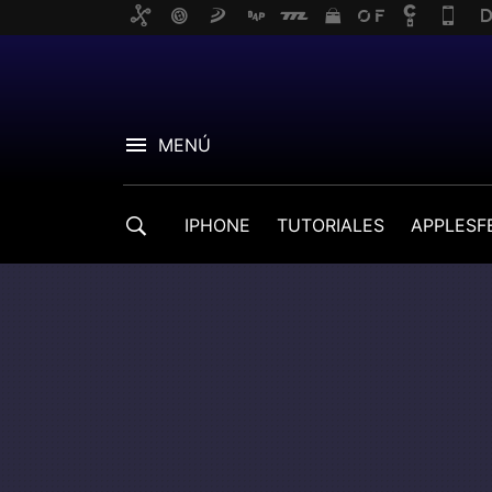
MENÚ
IPHONE
TUTORIALES
APPLESF