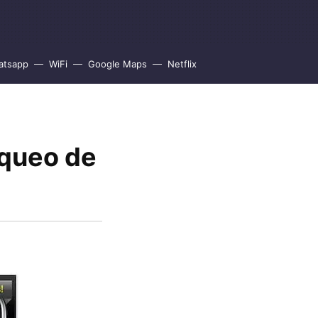
atsapp
WiFi
Google Maps
Netflix
loqueo de