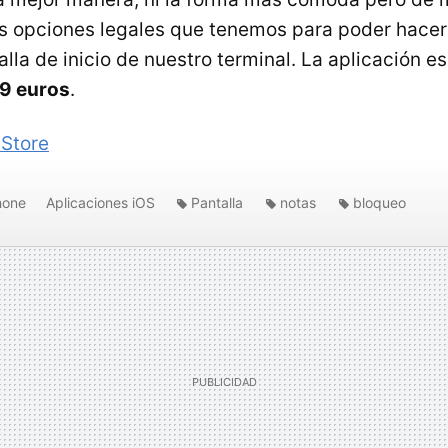
as opciones legales que tenemos para poder hace
alla de inicio de nuestro terminal. La aplicación e
59 euros
.
Store
hone
Aplicaciones iOS
Pantalla
notas
bloqueo