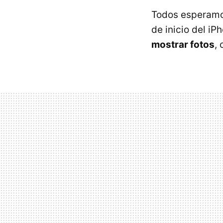
Todos esperamos
de inicio del i
mostrar fotos
,