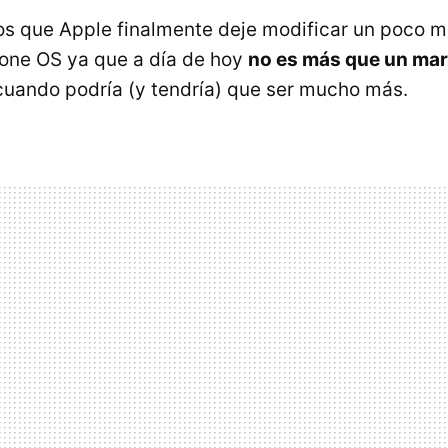
 que Apple finalmente deje modificar un poco má
Phone OS ya que a día de hoy
no es más que un mar
 cuando podría (y tendría) que ser mucho más.