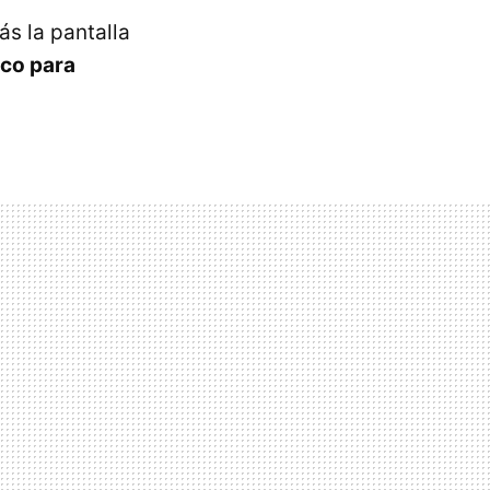
s la pantalla
co para