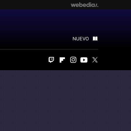
NUEVO
Twitch
Flipboard
Instagram
Youtube
Twitter