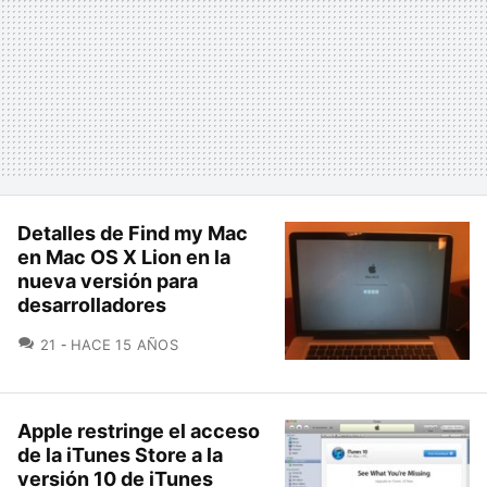
Detalles de Find my Mac
en Mac OS X Lion en la
nueva versión para
desarrolladores
COMENTARIOS
21
HACE 15 AÑOS
Apple restringe el acceso
de la iTunes Store a la
versión 10 de iTunes