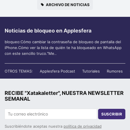
ARCHIVO DE NOTICIAS
Noticias de bloqueo en Applesfera
bloqueo:Cómo cambiar la contraseña de bloqueo de pantalla del
iPhone.Cómo ver la lista de quién te ha bloqueado en WhatsApp
con este sencillo truco."Me..
OTROS TEMAS:
Applesfera Podcast
Tutoriales
Rumores
RECIBE "Xatakaletter", NUESTRA NEWSLETTER
SEMANAL
SUSCRIBIR
Suscribiéndote aceptas nuestra
política de privacidad