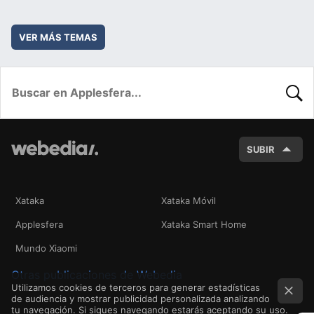
VER MÁS TEMAS
BUSC
SUBIR
Xataka
Xataka Móvil
Applesfera
Xataka Smart Home
Mundo Xiaomi
Otras publicaciones de Webedia
Utilizamos cookies de terceros para generar estadísticas
de audiencia y mostrar publicidad personalizada analizando
tu navegación. Si sigues navegando estarás aceptando su uso.