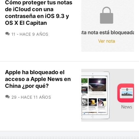
Cómo proteger tus notas
de iCloud con una
contraseña en iOS 9.3 y
OS X El Capitan
COMENTARIOS
11
HACE 9 AÑOS
Apple ha bloqueado el
acceso a Apple News en
China ¿por qué?
COMENTARIOS
29
HACE 11 AÑOS