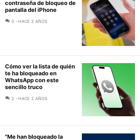
contraseña de bloqueo de
pantalla del iPhone
COMENTARIOS
0
HACE 2 AÑOS
Cómo ver la lista de quién
te ha bloqueado en
WhatsApp con este
sencillo truco
COMENTARIOS
2
HACE 2 AÑOS
"Me han bloqueado la