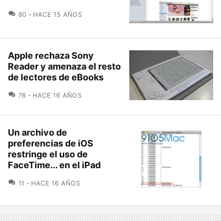
COMENTARIOS
80
HACE 15 AÑOS
Apple rechaza Sony
Reader y amenaza el resto
de lectores de eBooks
COMENTARIOS
78
HACE 16 AÑOS
Un archivo de
preferencias de iOS
restringe el uso de
FaceTime... en el iPad
COMENTARIOS
11
HACE 16 AÑOS