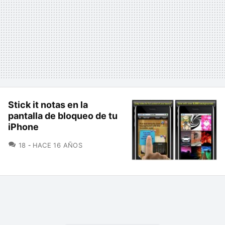
Stick it notas en la
pantalla de bloqueo de tu
iPhone
COMENTARIOS
18
HACE 16 AÑOS