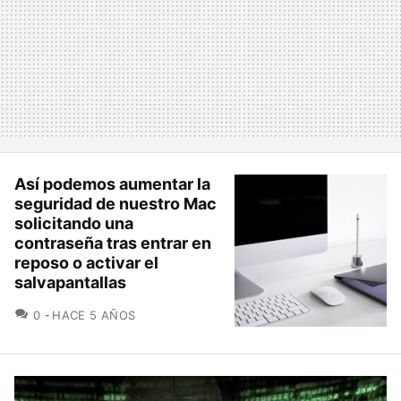
Así podemos aumentar la
seguridad de nuestro Mac
solicitando una
contraseña tras entrar en
reposo o activar el
salvapantallas
COMENTARIOS
0
HACE 5 AÑOS