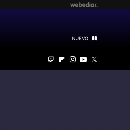
NUEVO
Twitch
Flipboard
Instagram
Youtube
Twitter