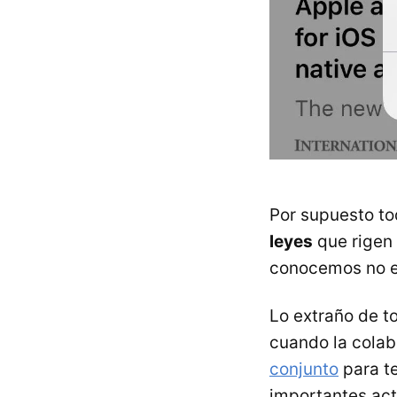
Por supuesto to
leyes
que rigen 
conocemos no es
Lo extraño de t
cuando la colab
conjunto
para te
importantes act