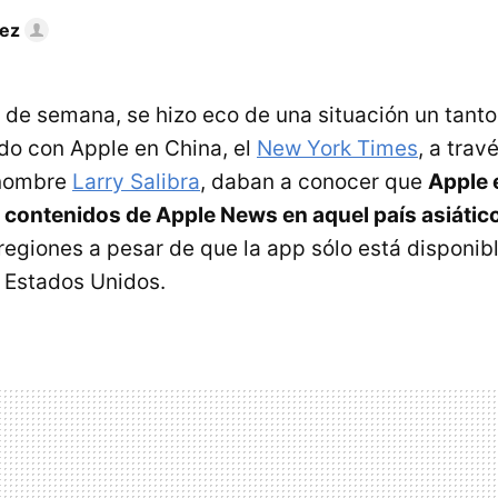
rez
n de semana, se hizo eco de una situación un tant
do con Apple en China, el
New York Times
, a trav
 nombre
Larry Salibra
, daban a conocer que
Apple 
 contenidos de Apple News en aquel país asiátic
regiones a pesar de que la app sólo está disponibl
 Estados Unidos.