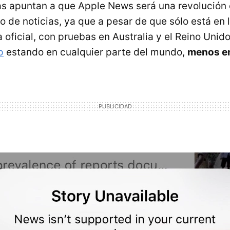
s apuntan a que Apple News será una revolución 
 de noticias, ya que a pesar de que sólo está en 
 oficial, con pruebas en Australia y el Reino Unid
p
estando en cualquier parte del mundo,
menos e