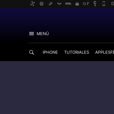
MENÚ
IPHONE
TUTORIALES
APPLESF