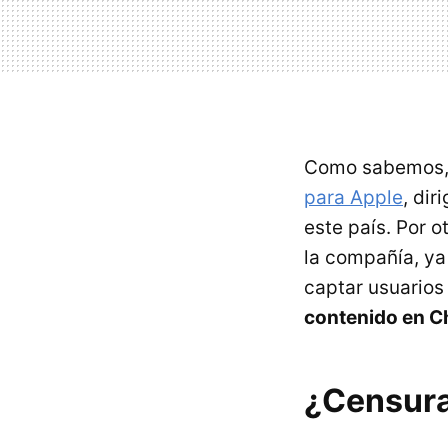
Como sabemos, 
para Apple
, dir
este país. Por o
la compañía, ya
captar usuarios
contenido en C
¿Censura