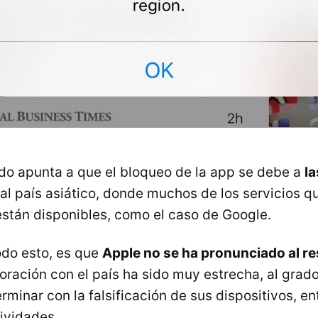
do apunta a que el bloqueo de la app se debe a
la
al país asiático, donde muchos de los servicios q
tán disponibles, como el caso de Google.
odo esto, es que
Apple no se ha pronunciado al r
oración con el país ha sido muy estrecha, al grad
rminar con la falsificación de sus dispositivos, en
ividades.