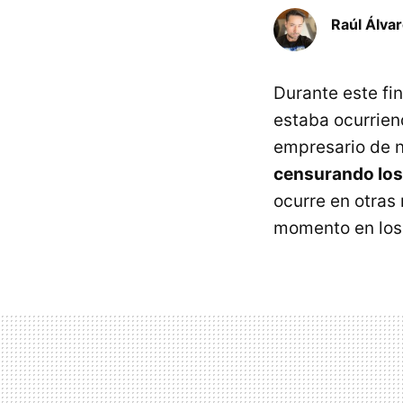
Raúl Álva
Durante este fi
estaba ocurrien
empresario de
censurando los
ocurre en otras 
momento en los