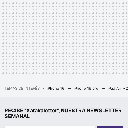
TEMAS DE INTERÉS
iPhone 16
iPhone 16 pro
iPad Air M
RECIBE "Xatakaletter", NUESTRA NEWSLETTER
SEMANAL