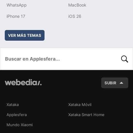
WhatsApp
MacBook
iPhone 17
iOS 26
VER MÁS TEMAS
BUSC
SUBIR
Xataka
Xataka Móvil
Applesfera
Xataka Smart Home
Mundo Xiaomi