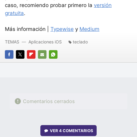
caso, recomiendo probar primero la
versión
gratuita
.
Más información |
Typewise
y
Medium
TEMAS
Aplicaciones iOS
teclado
FACEBOOK
TWITTER
FLIPBOARD
E-
WHATSAPP
MAIL
Comentarios cerrados
VER
4 COMENTARIOS