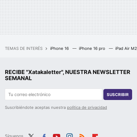
TEMAS DE INTERÉS
iPhone 16
iPhone 16 pro
iPad Air M
RECIBE "Xatakaletter", NUESTRA NEWSLETTER
SEMANAL
SUSCRIBIR
Suscribiéndote aceptas nuestra
política de privacidad
Síguenos