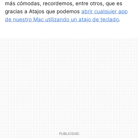
más cómodas, recordemos, entre otros, que es
gracias a Atajos que podemos
abrir cualquier app
de nuestro Mac utilizando un atajo de teclado
.