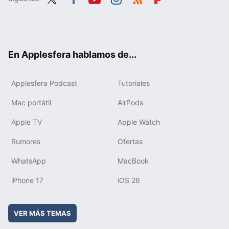
Twit
Fac
You
Inst
RSS
Flip
ter
ebo
tub
agr
boa
ok
e
am
rd
En Applesfera hablamos de...
Applesfera Podcast
Tutoriales
Mac portátil
AirPods
Apple TV
Apple Watch
Rumores
Ofertas
WhatsApp
MacBook
iPhone 17
iOS 26
VER MÁS TEMAS