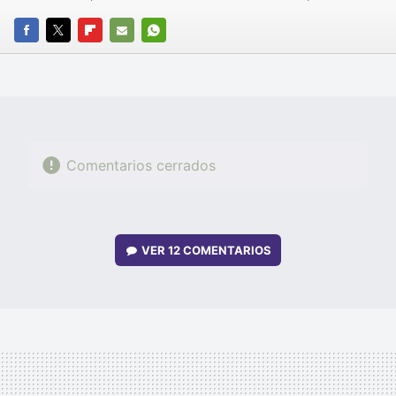
FACEBOOK
TWITTER
FLIPBOARD
E-
WHATSAPP
MAIL
Comentarios cerrados
VER
12 COMENTARIOS