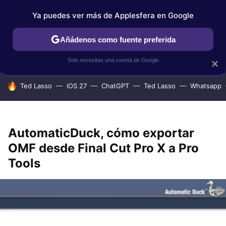
Ya puedes ver más de Applesfera en Google
IPHONE
TUTORIALES
APPLESFERA SELECCIÓN
IOS
Añádenos como fuente preferida
Solo necesitas una cuenta de Google
×
HOY SE HABLA DE
Ted Lasso
iOS 27
ChatGPT
Ted Lasso
Whatsapp
AutomaticDuck, cómo exportar
OMF desde Final Cut Pro X a Pro
Tools