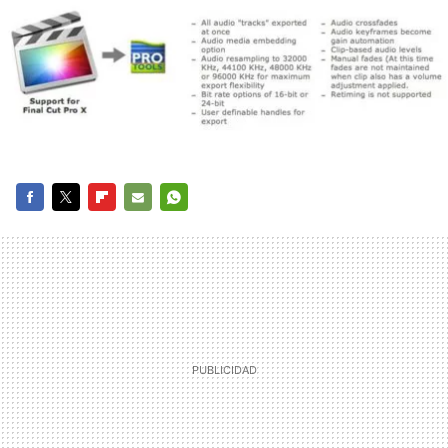
FACEBOOK
TWITTER
FLIPBOARD
E-
WHATSAPP
MAIL