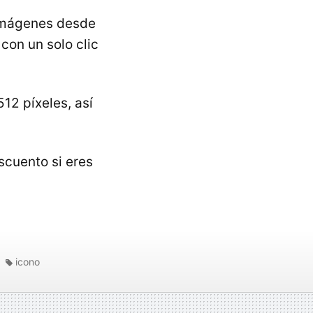
 imágenes desde
con un solo clic
12 píxeles, así
escuento si eres
icono