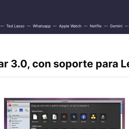
Ted Lasso
Whatsapp
Apple Watch
Netflix
Gemini
r 3.0, con soporte para 