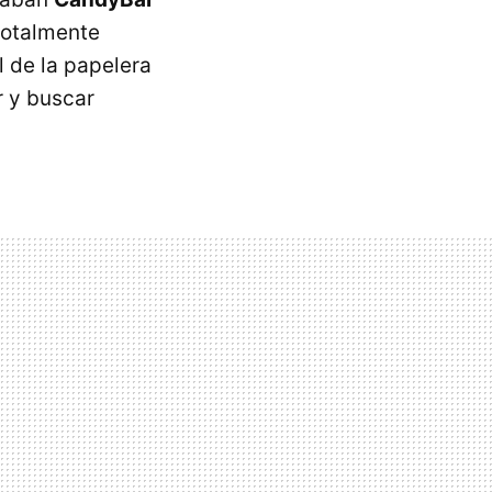
totalmente
 de la papelera
r y buscar