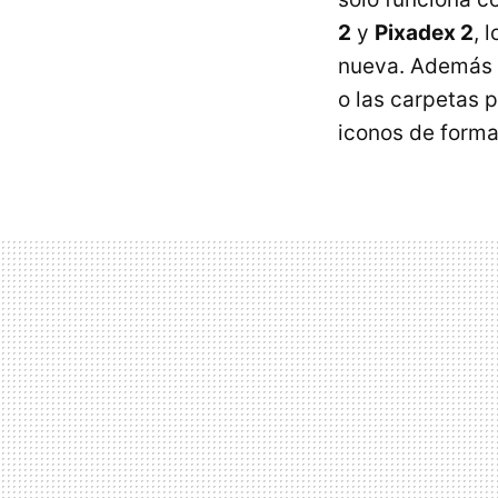
2
y
Pixadex 2
, 
nueva. Además d
o las carpetas 
iconos de forma 