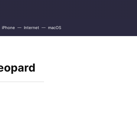
iPhone
Internet
macOS
Leopard