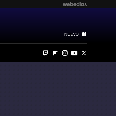
NUEVO
Twitch
Flipboard
Instagram
Youtube
Twitter