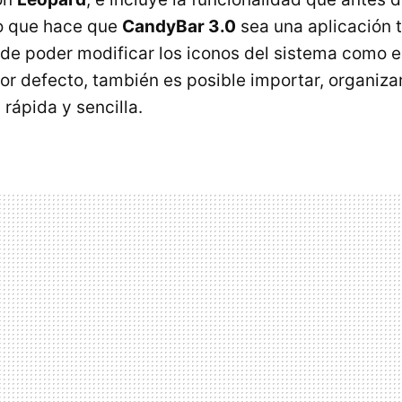
lo que hace que
CandyBar 3.0
sea una aplicación 
e poder modificar los iconos del sistema como el
por defecto, también es posible importar, organiza
rápida y sencilla.