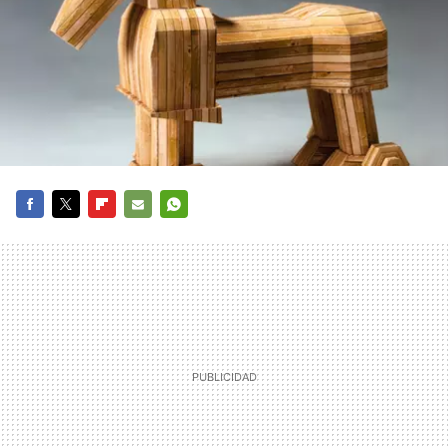
FACEBOOK
TWITTER
FLIPBOARD
E-
WHATSAPP
MAIL