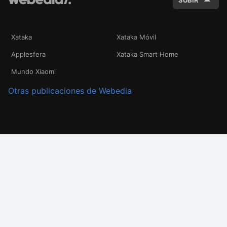
SUBIR
Xataka
Xataka Móvil
Applesfera
Xataka Smart Home
Mundo Xiaomi
Otras publicaciones de Webedia