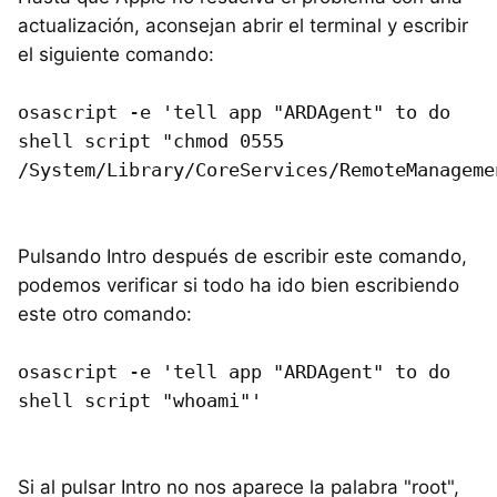
actualización, aconsejan abrir el terminal y escribir
el siguiente comando:
osascript -e 'tell app "ARDAgent" to do
shell script "chmod 0555
/System/Library/CoreServices/RemoteManageme
Pulsando Intro después de escribir este comando,
podemos verificar si todo ha ido bien escribiendo
este otro comando:
osascript -e 'tell app "ARDAgent" to do
shell script "whoami"'
Si al pulsar Intro no nos aparece la palabra "root",