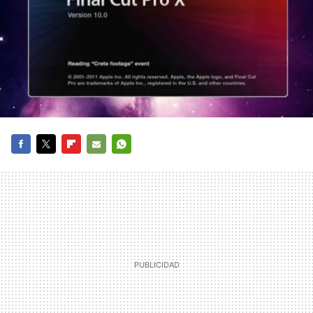
FACEBOOK
TWITTER
FLIPBOARD
E-
WHATSAPP
MAIL