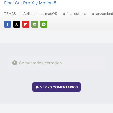
Final Cut Pro X y Motion 5
TEMAS
Aplicaciones macOS
final cut pro
lanzamien
FACEBOOK
TWITTER
FLIPBOARD
E-
WHATSAPP
MAIL
Comentarios cerrados
VER
70 COMENTARIOS