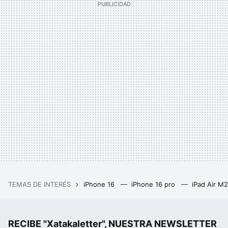
TEMAS DE INTERÉS
iPhone 16
iPhone 16 pro
iPad Air M
RECIBE "Xatakaletter", NUESTRA NEWSLETTER