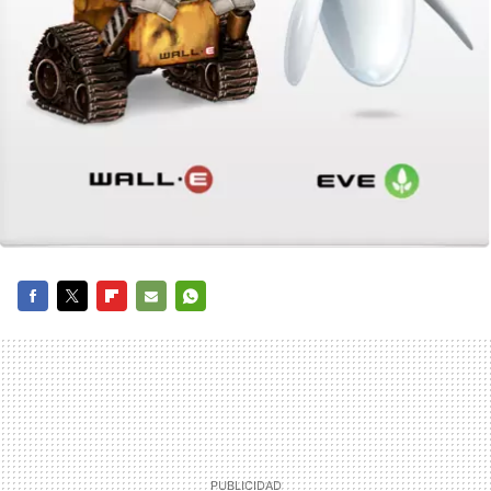
FACEBOOK
TWITTER
FLIPBOARD
E-
WHATSAPP
MAIL