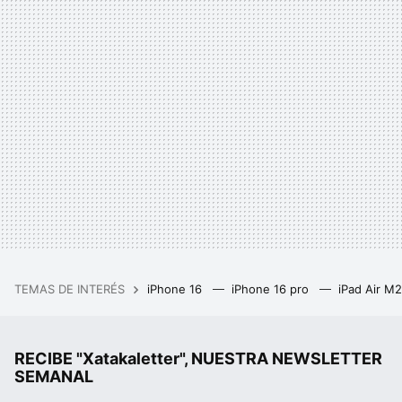
TEMAS DE INTERÉS
iPhone 16
iPhone 16 pro
iPad Air M
RECIBE "Xatakaletter", NUESTRA NEWSLETTER
SEMANAL