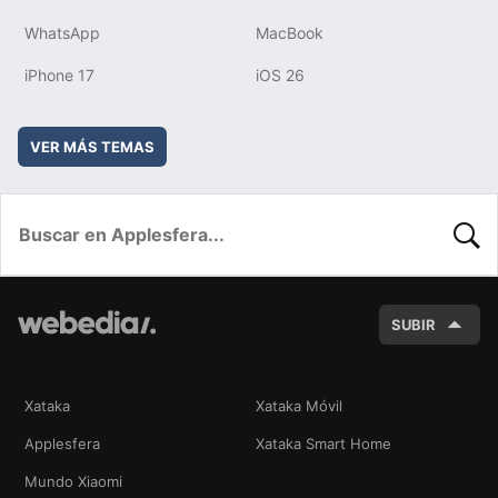
WhatsApp
MacBook
iPhone 17
iOS 26
VER MÁS TEMAS
BUSC
SUBIR
Xataka
Xataka Móvil
Applesfera
Xataka Smart Home
Mundo Xiaomi