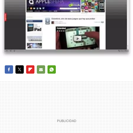
FACEBOOK
TWITTER
FLIPBOARD
E-
WHATSAPP
MAIL