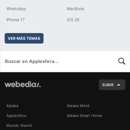
WhatsApp
MacBook
iPhone 17
iOS 26
VER MÁS TEMAS
BUSC
SUBIR
Xataka
Xataka Móvil
Applesfera
Xataka Smart Home
Mundo Xiaomi