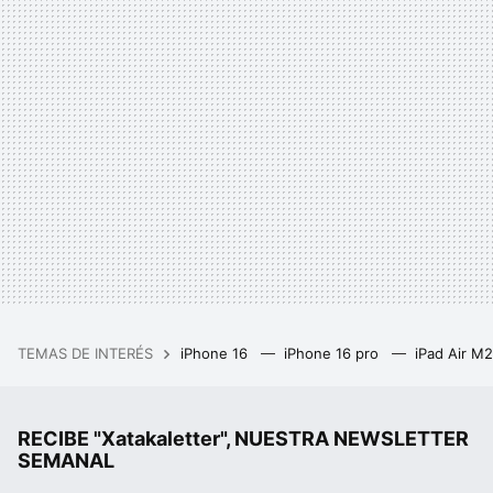
TEMAS DE INTERÉS
iPhone 16
iPhone 16 pro
iPad Air M
RECIBE "Xatakaletter", NUESTRA NEWSLETTER
SEMANAL