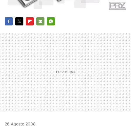
FACEBOOK
TWITTER
FLIPBOARD
E-
WHATSAPP
MAIL
26 Agosto 2008