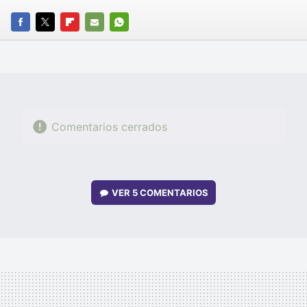
FACEBOOK
TWITTER
FLIPBOARD
E-
WHATSAPP
MAIL
Comentarios cerrados
VER
5 COMENTARIOS