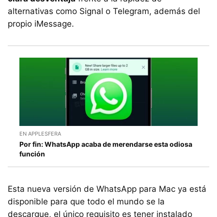
alternativas como Signal o Telegram, además del
propio iMessage.
EN APPLESFERA
Por fin: WhatsApp acaba de merendarse esta odiosa
función
Esta nueva versión de WhatsApp para Mac ya está
disponible para que todo el mundo se la
descargue, el único requisito es tener instalado