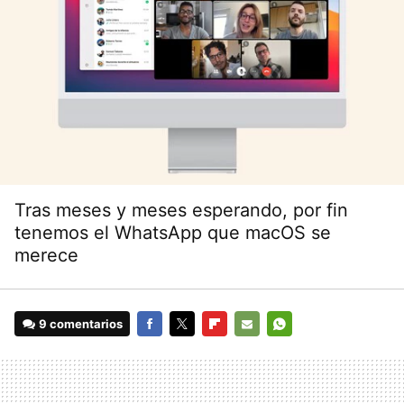
Tras meses y meses esperando, por fin
tenemos el WhatsApp que macOS se
merece
9 comentarios
FACEBOOK
TWITTER
FLIPBOARD
E-
WHATSAPP
MAIL