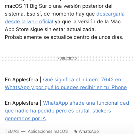
macOS 11 Big Sur o una versión posterior del
sistema. Eso sí, de momento hay que
descargarla
desde la web oficial
ya que la versión de la Mac
App Store sigue sin estar actualizada.
Probablemente se actualice dentro de unos días.
En Applesfera |
Qué significa el número 7642 en
WhatsApp y por qué lo puedes recibir en tu iPhone
En Applesfera |
WhatsApp añade una funcionalidad
que nadie ha pedido pero es brutal: stickers
generados por IA
TEMAS
Aplicaciones macOS
WhatsApp