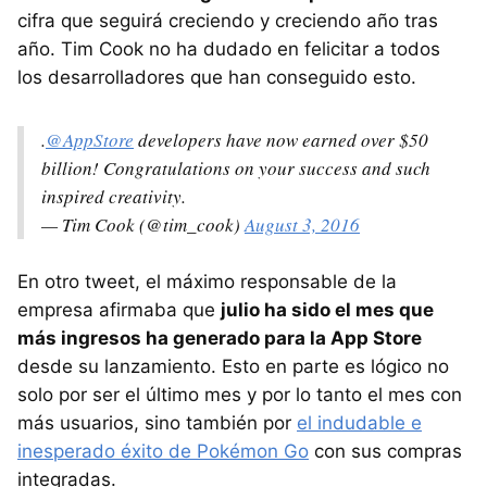
cifra que seguirá creciendo y creciendo año tras
año. Tim Cook no ha dudado en felicitar a todos
los desarrolladores que han conseguido esto.
.
@AppStore
developers have now earned over $50
billion! Congratulations on your success and such
inspired creativity.
— Tim Cook (@tim_cook)
August 3, 2016
En otro tweet, el máximo responsable de la
empresa afirmaba que
julio ha sido el mes que
más ingresos ha generado para la App Store
desde su lanzamiento. Esto en parte es lógico no
solo por ser el último mes y por lo tanto el mes con
más usuarios, sino también por
el indudable e
inesperado éxito de Pokémon Go
con sus compras
integradas.