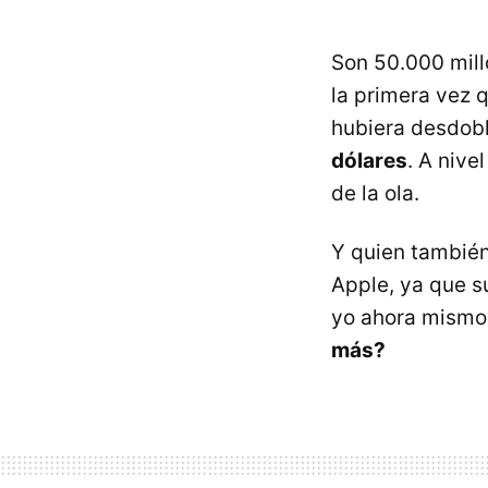
Son 50.000 mill
la primera vez 
hubiera desdobl
dólares
. A nive
de la ola.
Y quien también
Apple, ya que su
yo ahora mismo 
más?