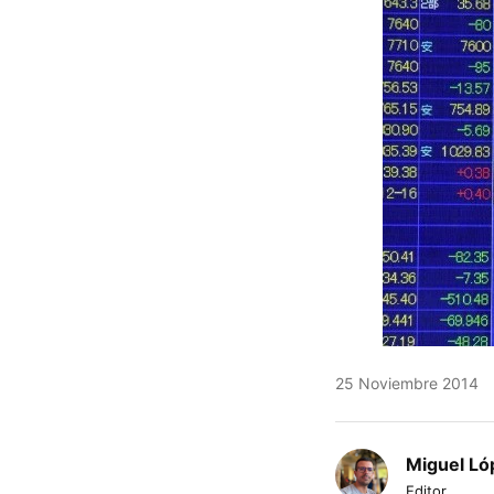
25 Noviembre 2014
Miguel Ló
Editor