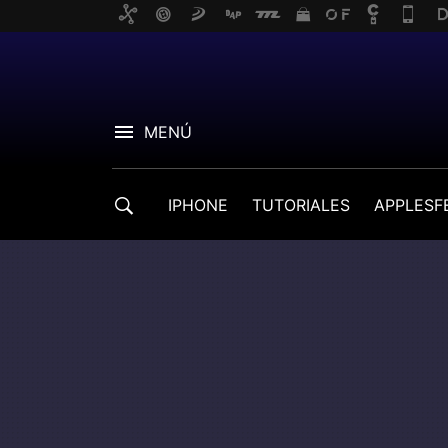
MENÚ
IPHONE
TUTORIALES
APPLESF