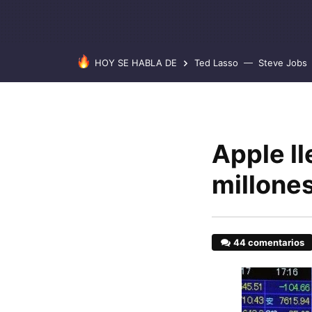
HOY SE HABLA DE
Ted Lasso
Steve Jobs
Apple ll
millones
44 comentarios