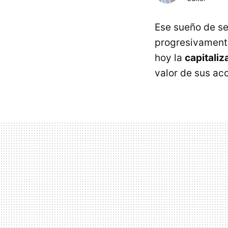
Ese sueño de se
progresivamente
hoy la
capitaliz
valor de sus acc