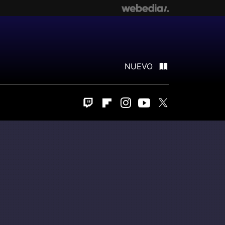
NUEVO
Twitch
Flipboard
Instagram
Youtube
Twitter