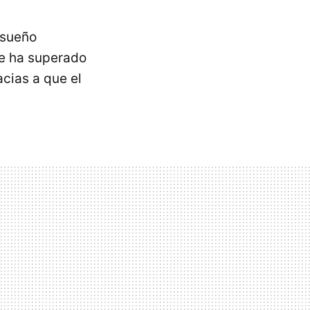
 sueño
le ha superado
acias a que el