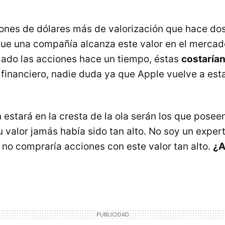
ones de dólares más de valorización que hace do
que una compañía alcanza este valor en el mercad
ado las acciones hace un tiempo, éstas
costarían
l financiero, nadie duda ya que Apple vuelve a esta
 estará en la cresta de la ola serán los que posee
 valor jamás había sido tan alto. No soy un exper
no compraría acciones con este valor tan alto.
¿A