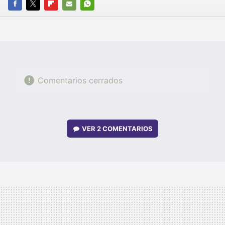
FACEBOOK
TWITTER
FLIPBOARD
E-
WHATSAPP
MAIL
Comentarios cerrados
VER
2 COMENTARIOS