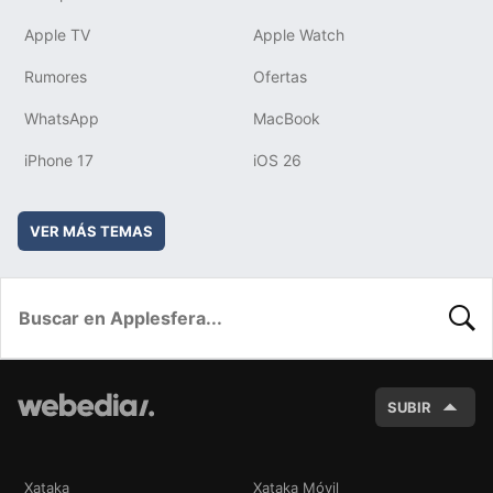
Apple TV
Apple Watch
Rumores
Ofertas
WhatsApp
MacBook
iPhone 17
iOS 26
VER MÁS TEMAS
BUSC
SUBIR
Xataka
Xataka Móvil