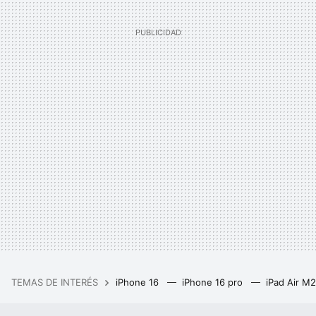
TEMAS DE INTERÉS
iPhone 16
iPhone 16 pro
iPad Air M