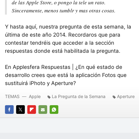
de las Apple Store, o pongo la tele un rato.
Sinceramente, menos tumblr y mas otras cosas.
Y hasta aquí, nuestra pregunta de esta semana, la
última de este año 2014. Recordaros que para
contestar tendréis que acceder a la sección
respuestas donde está habilitada la pregunta.
En Applesfera Respuestas | ¿En qué estado de
desarrollo crees que está la aplicación Fotos que
sustituirá iPhoto y Aperture?
TEMAS
Apple
La Pregunta de la Semana
Aperture
FACEBOOK
TWITTER
FLIPBOARD
E-
WHATSAPP
MAIL