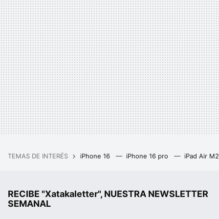
TEMAS DE INTERÉS
iPhone 16
iPhone 16 pro
iPad Air M
RECIBE "Xatakaletter", NUESTRA NEWSLETTER
SEMANAL