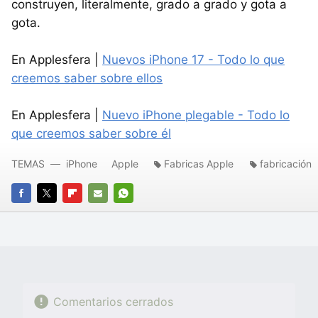
construyen, literalmente, grado a grado y gota a
gota.
En Applesfera |
Nuevos iPhone 17 - Todo lo que
creemos saber sobre ellos
En Applesfera |
Nuevo iPhone plegable - Todo lo
que creemos saber sobre él
TEMAS
iPhone
Apple
Fabricas Apple
fabricación
FACEBOOK
TWITTER
FLIPBOARD
E-
WHATSAPP
MAIL
Comentarios cerrados