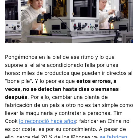
Pongámonos en la piel de ese ritmo y lo que
supone si el aire acondicionado falla por unas
horas: miles de productos que pueden ir directos al
"bone pile". Y lo peor es que
estos errores, a
veces, no se detectan hasta días o semanas
después
. Por ello, cambiar una planta de
fabricación de un país a otro no es tan simple como
llevar la maquinaria y contratar a personas. Tim
Cook
lo reconoció hace años
: fabricar en China no
es por coste, es por su conocimiento. A pesar de
ello, cerca del 20 % de los iPhones ya
se fabrican