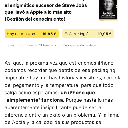
el enigmático sucesor de Steve Jobs
que llevó a Apple a lo más alto
(Gestión del conocimiento)
Hoy en Amazon —
19,95
€
El Corte Inglés —
19,95
€
El precio podría variar. Obtenemos comisión por estos enlaces
Así que, la próxima vez que estrenemos iPhone
podemos recordar que detrás de ese packaging
impecable hay muchas historias invisibles, como la
del pegamento y la temperatura, para que todo
salga como esperamos:
un iPhone que
"simplemente" funciona
. Porque hasta lo más
aparentemente insignificante puede ser la
diferencia entre un éxito o un problema. Y la fama
de Apple y la calidad de sus productos se