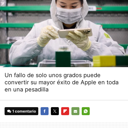
Un fallo de solo unos grados puede
convertir su mayor éxito de Apple en toda
en una pesadilla
1 comentario
FACEBOOK
TWITTER
FLIPBOARD
E-
WHATSAPP
MAIL