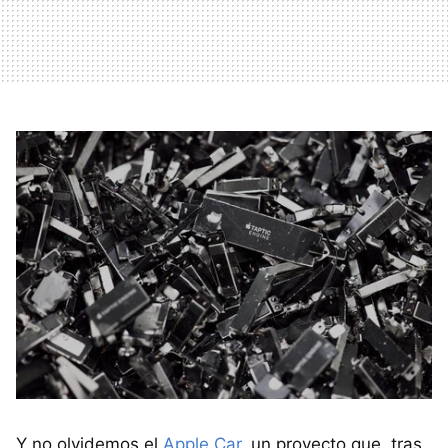
Y no olvidemos el
Apple Car
, un proyecto que, tras