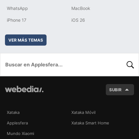
WhatsApp
MacBook
iPhone 17
iOS 26
VER MÁS TEMAS
BUSC
SUBIR
Xataka
Xataka Móvil
Applesfera
Xataka Smart Home
Mundo Xiaomi