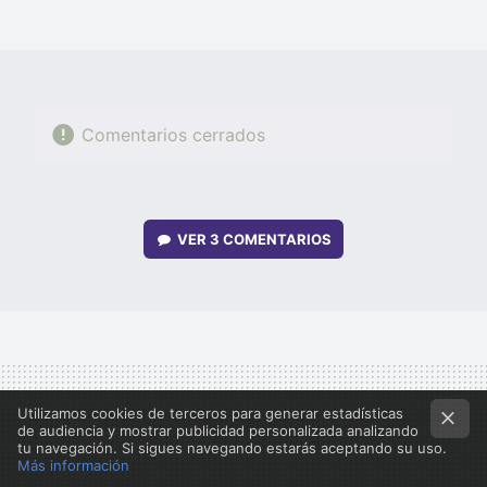
MAIL
Comentarios cerrados
VER
3 COMENTARIOS
Utilizamos cookies de terceros para generar estadísticas
de audiencia y mostrar publicidad personalizada analizando
tu navegación. Si sigues navegando estarás aceptando su uso.
Más información