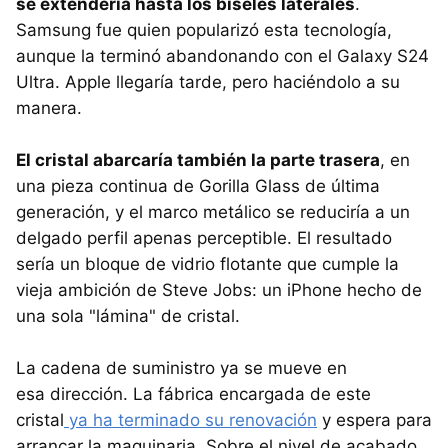
se extendería hasta los biseles laterales
.
Samsung fue quien popularizó esta tecnología,
aunque la terminó abandonando con el Galaxy S24
Ultra. Apple llegaría tarde, pero haciéndolo a su
manera.
El cristal abarcaría también la parte trasera
, en
una pieza continua de Gorilla Glass de última
generación, y el marco metálico se reduciría a un
delgado perfil apenas perceptible. El resultado
sería un bloque de vidrio flotante que cumple la
vieja ambición de Steve Jobs: un iPhone hecho de
una sola "lámina" de cristal.
La cadena de suministro ya se mueve en
esa dirección. La fábrica encargada de este
cristal
ya ha terminado su renovación
y espera para
arrancar la maquinaria. Sobre el nivel de acabado,