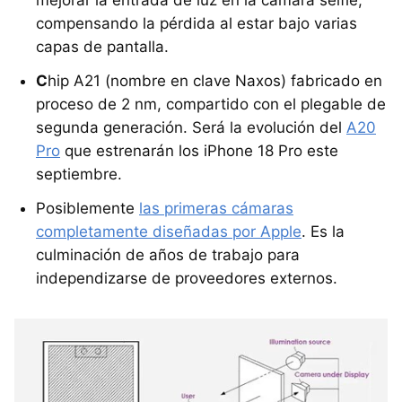
mejorar la entrada de luz en la cámara selfie,
compensando la pérdida al estar bajo varias
capas de pantalla.
C
hip A21 (nombre en clave Naxos) fabricado en
proceso de 2 nm, compartido con el plegable de
segunda generación. Será la evolución del
A20
Pro
que estrenarán los iPhone 18 Pro este
septiembre.
Posiblemente
las primeras cámaras
completamente diseñadas por Apple
. Es la
culminación de años de trabajo para
independizarse de proveedores externos.