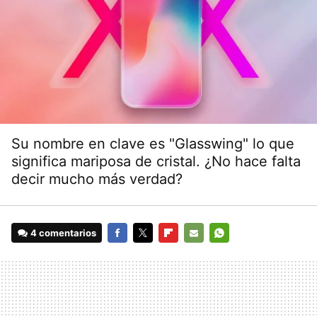
Su nombre en clave es "Glasswing" lo que
significa mariposa de cristal. ¿No hace falta
decir mucho más verdad?
4 comentarios
FACEBOOK
TWITTER
FLIPBOARD
E-
WHATSAPP
MAIL