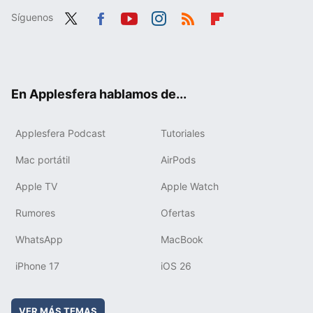
Síguenos
Twit
Fac
You
Inst
RSS
Flip
ter
ebo
tub
agr
boa
ok
e
am
rd
En Applesfera hablamos de...
Applesfera Podcast
Tutoriales
Mac portátil
AirPods
Apple TV
Apple Watch
Rumores
Ofertas
WhatsApp
MacBook
iPhone 17
iOS 26
VER MÁS TEMAS