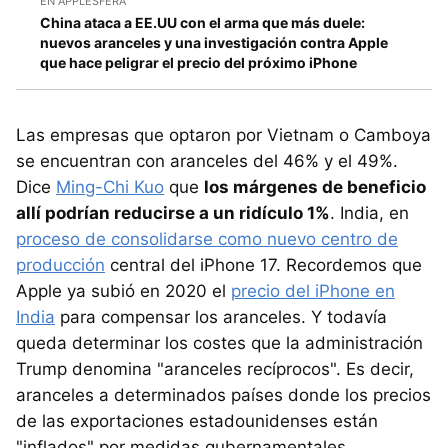
EN APPLESFERA
China ataca a EE.UU con el arma que más duele:
nuevos aranceles y una investigación contra Apple
que hace peligrar el precio del próximo iPhone
Las empresas que optaron por Vietnam o Camboya
se encuentran con aranceles del 46% y el 49%.
Dice
Ming-Chi Kuo
que
los márgenes de beneficio
allí podrían reducirse a un ridículo 1%
. India, en
proceso de consolidarse como nuevo centro de
producción
central del iPhone 17. Recordemos que
Apple ya subió en 2020 el
precio del iPhone en
India
para compensar los aranceles. Y todavía
queda determinar los costes que la administración
Trump denomina "aranceles recíprocos". Es decir,
aranceles a determinados países donde los precios
de las exportaciones estadounidenses están
"inflados" por medidas gubernamentales