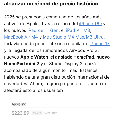
alcanzar un récord de precio histórico
2025 se presuponía como uno de los años más
activos de Apple. Tras la resaca del
iPhone 16e
y
los nuevos
iPad de 11 Gen
, el
iPad Air M3
,
MacBook Air M4
y
Mac Studio M4 Max/M3 Ultra
,
todavía queda pendiente una retahíla de
iPhone 17
y la llegada de los rumoreados AirPods Pro 3,
nuevos
Apple Watch, el ansiado HomePad, nuevo
HomePod mini 2
y el Studio Display 2, quizá
acompañado de algún monitor más. Estamos
hablando de una gran distribución internacional de
novedades. Ahora, la gran pregunta es, ¿cómo nos
afectará esto a los usuarios?