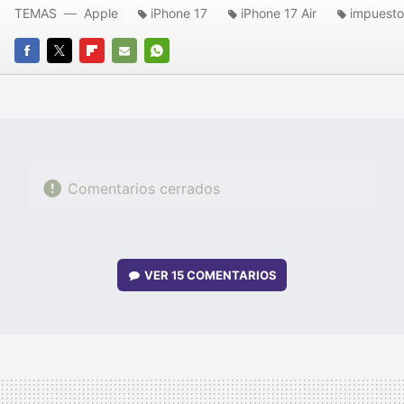
TEMAS
Apple
iPhone 17
iPhone 17 Air
impuesto
FACEBOOK
TWITTER
FLIPBOARD
E-
WHATSAPP
MAIL
Comentarios cerrados
VER
15 COMENTARIOS