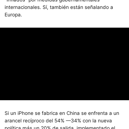
internacionales. Sí, también están señalando a
Europa.
Si un iPhone se fabrica en China se enfrenta a un
arancel recíproco del 54% —34% con la nueva
política más un 20% de salida, implementado el