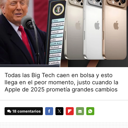
Todas las Big Tech caen en bolsa y esto
llega en el peor momento, justo cuando la
Apple de 2025 prometía grandes cambios
18 comentarios
FACEBOOK
TWITTER
FLIPBOARD
E-
WHATSAPP
MAIL