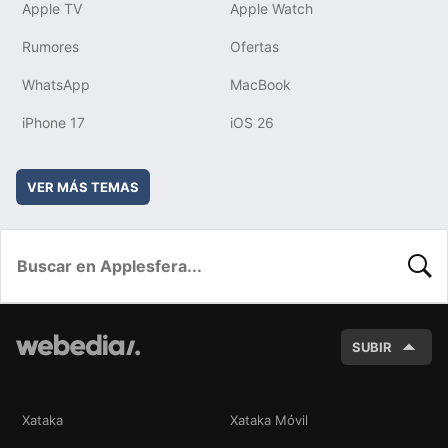
Apple TV
Apple Watch
Rumores
Ofertas
WhatsApp
MacBook
iPhone 17
iOS 26
VER MÁS TEMAS
BUSC
SUBIR
Xataka
Xataka Móvil