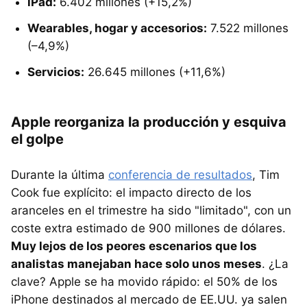
iPad:
6.402 millones (+15,2%)
Wearables, hogar y accesorios:
7.522 millones
(–4,9%)
Servicios:
26.645 millones (+11,6%)
Apple reorganiza la producción y esquiva
el golpe
Durante la última
conferencia de resultados
, Tim
Cook fue explícito: el impacto directo de los
aranceles en el trimestre ha sido "limitado", con un
coste extra estimado de 900 millones de dólares.
Muy lejos de los peores escenarios que los
analistas manejaban hace solo unos meses
. ¿La
clave? Apple se ha movido rápido: el 50% de los
iPhone destinados al mercado de EE.UU. ya salen