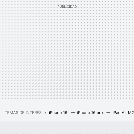
TEMAS DE INTERÉS
iPhone 16
iPhone 16 pro
iPad Air M