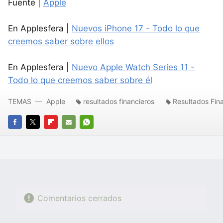
Fuente |
Apple
En Applesfera |
Nuevos iPhone 17 - Todo lo que
creemos saber sobre ellos
En Applesfera |
Nuevo Apple Watch Series 11 -
Todo lo que creemos saber sobre él
TEMAS
Apple
resultados financieros
Resultados Fin
FACEBOOK
TWITTER
FLIPBOARD
E-
WHATSAPP
MAIL
Comentarios cerrados