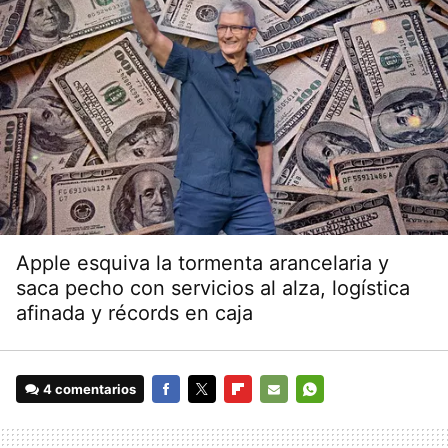
Apple esquiva la tormenta arancelaria y
saca pecho con servicios al alza, logística
afinada y récords en caja
4 comentarios
FACEBOOK
TWITTER
FLIPBOARD
E-
WHATSAPP
MAIL