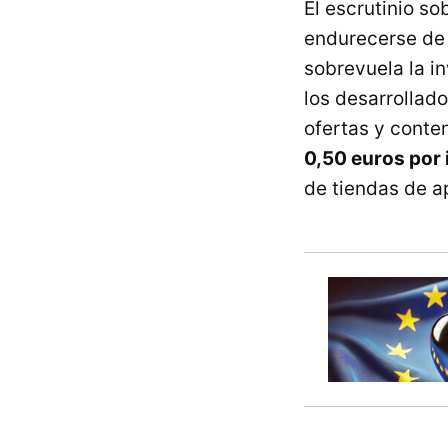
El escrutinio s
endurecerse de 
sobrevuela la i
los desarrollado
ofertas y cont
0,50 euros por 
de tiendas de a