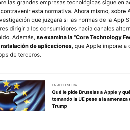
obre las grandes empresas tecnológicas sigue en a
contravenir esta normativa. Ahora mismo, sobre 
nvestigación que juzgará si las normas de la App S
res dirigir a los consumidores hacia canales alter
enido. Además,
se examina la "Core Technology Fee"
instalación de aplicaciones
, que Apple impone a 
pps de terceros.
EN APPLESFERA
Qué le pide Bruselas a Apple y qu
tomando la UE pese a la amenaza 
Trump