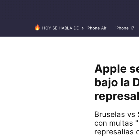
HOY SE HABLA DE
iPhone Air
iPhone 17
Apple s
bajo la
represa
Bruselas vs 
con multas "
represalias