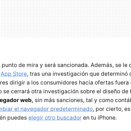
l punto de mira y será sancionada. Además, se le 
u
App Store
, tras una investigación que determinó
res dirigir a los consumidores hacia ofertas fuera
 se cerrará otra investigación sobre el diseño de 
vegador web,
sin más sanciones, tal y como con
biar el navegador predeterminado
, por cierto, es
ién puedes
elegir otro buscador
en tu iPhone.