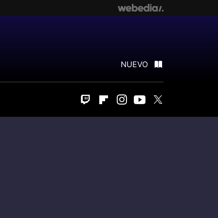
NUEVO
Twitch
Flipboard
Instagram
Youtube
Twitter