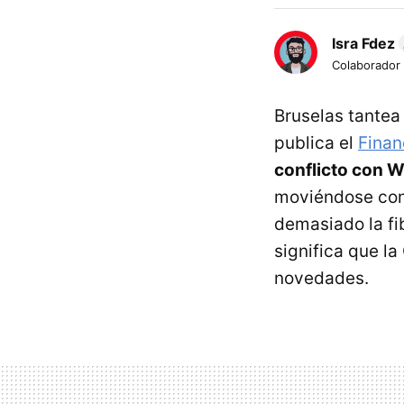
Isra Fdez
Colaborador
Bruselas tantea
publica el
Finan
conflicto con 
moviéndose con 
demasiado la fi
significa que l
novedades.