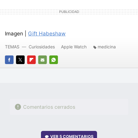
Imagen |
Gift Habeshaw
TEMAS
Curiosidades
Apple Watch
medicina
FACEBOOK
TWITTER
FLIPBOARD
E-
WHATSAPP
MAIL
Comentarios cerrados
VER
5 COMENTARIOS