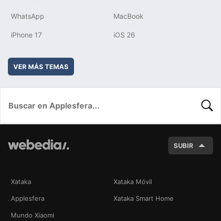
WhatsApp
MacBook
iPhone 17
iOS 26
VER MÁS TEMAS
BUSC
SUBIR
Xataka
Xataka Móvil
Applesfera
Xataka Smart Home
Mundo Xiaomi