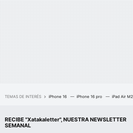
TEMAS DE INTERÉS
iPhone 16
iPhone 16 pro
iPad Air M
RECIBE "Xatakaletter", NUESTRA NEWSLETTER
SEMANAL