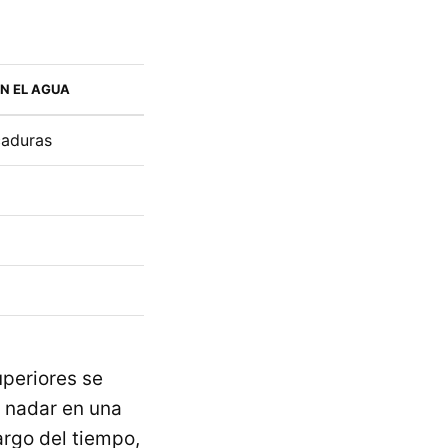
N EL AGUA
caduras
uperiores se
 nadar en una
argo del tiempo,