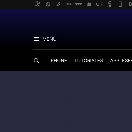
MENÚ
IPHONE
TUTORIALES
APPLESF