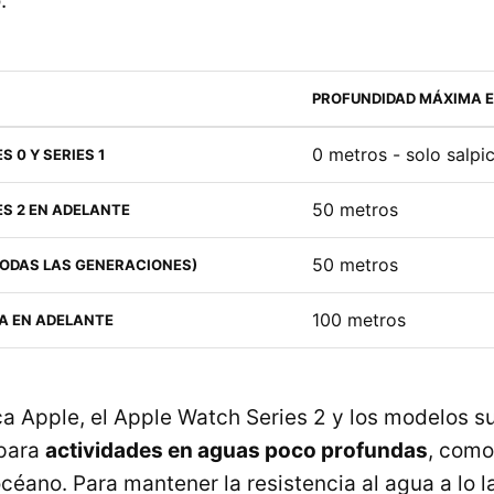
.
PROFUNDIDAD MÁXIMA E
0 metros - solo salpi
 0 Y SERIES 1
50 metros
ES 2 EN ADELANTE
50 metros
TODAS LAS GENERACIONES)
100 metros
A EN ADELANTE
ca Apple, el Apple Watch Series 2 y los modelos s
 para
actividades en aguas poco profundas
, como
océano. Para mantener la resistencia al agua a lo l