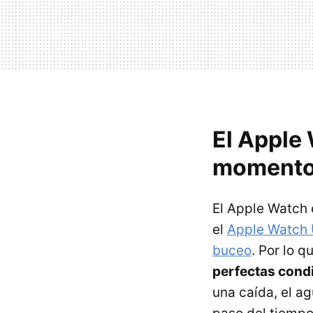
El Apple
moment
El Apple Watch 
el
Apple Watch 
buceo
. Por lo qu
perfectas cond
una caída, el a