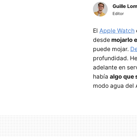
Guille Lo
Editor
El
Apple Watch
desde
mojarlo e
puede mojar.
De
profundidad. He
adelante en serv
había
algo que 
modo agua del A