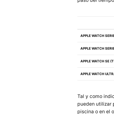
paso del tiempo
APPLE WATCH SERIES
APPLE WATCH SERI
APPLE WATCH SE (
APPLE WATCH ULTR
Tal y como indi
pueden utilizar
piscina o en el 