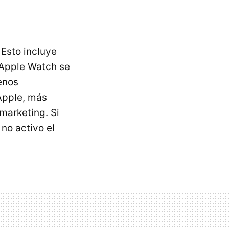
 Esto incluye
l Apple Watch se
enos
Apple, más
marketing. Si
 no activo el