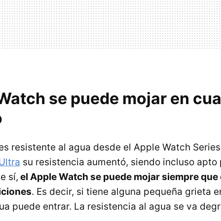
 Watch se puede mojar en cua
o
es resistente al agua desde el Apple Watch Serie
Ultra
su resistencia aumentó, siendo incluso apto
e sí,
el Apple Watch se puede mojar siempre que 
iciones
. Es decir, si tiene alguna pequeña grieta e
gua puede entrar. La resistencia al agua se va deg