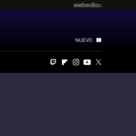
NUEVO
Twitch
Flipboard
Instagram
Youtube
Twitter