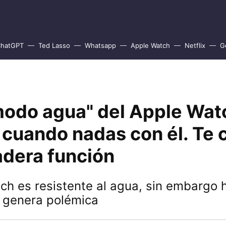
hatGPT
Ted Lasso
Whatsapp
Apple Watch
Netflix
G
modo agua" del Apple Wat
 cuando nadas con él. Te 
adera función
ch es resistente al agua, sin embargo 
 genera polémica