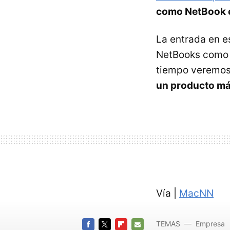
como NetBook 
La entrada en e
NetBooks como l
tiempo veremos 
un producto más
Vía |
MacNN
TEMAS
Empresa