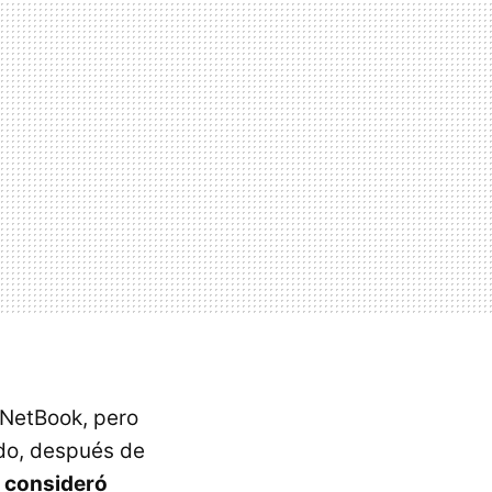
 NetBook, pero
ado, después de
 consideró