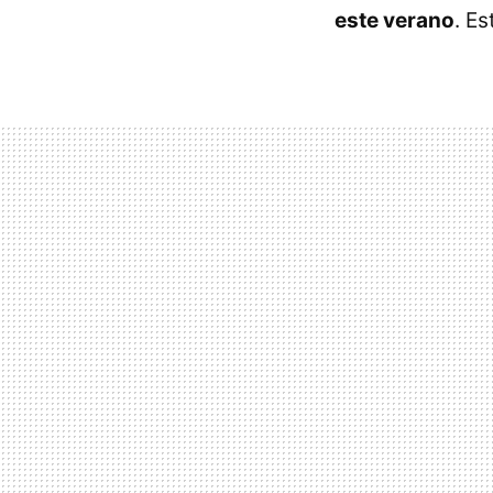
este verano
. E