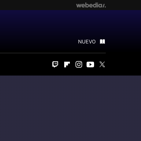
NUEVO
Twitch
Flipboard
Instagram
Youtube
Twitter