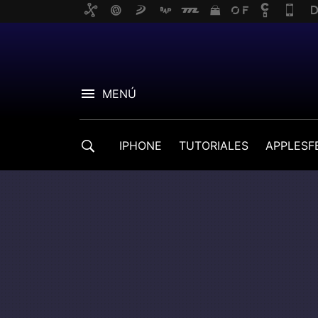
MENÚ
IPHONE
TUTORIALES
APPLESF