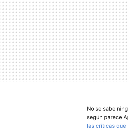
No se sabe ning
según parece Ap
las críticas que