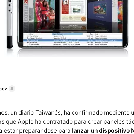
pez
s, un diario Taiwanés, ha confirmado mediente un
as que Apple ha contratado para crear paneles tác
a estar preparándose para
lanzar un dispositivo