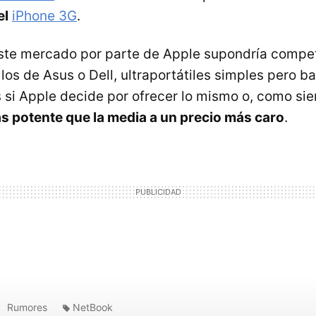
el
iPhone 3G
.
ste mercado por parte de Apple supondría compet
os de Asus o Dell, ultraportátiles simples pero ba
si Apple decide por ofrecer lo mismo o, como sie
 potente que la media a un precio más caro
.
Rumores
NetBook