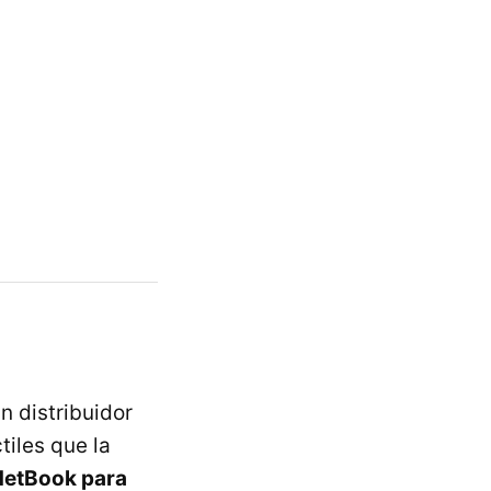
 distribuidor
tiles que la
 NetBook para