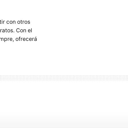
ir con otros
ratos. Con el
mpre, ofrecerá