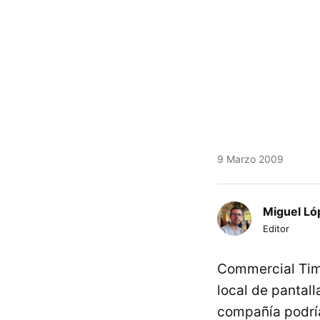
9 Marzo 2009
Miguel Ló
Editor
Commercial Time
local de pantall
compañía podrí