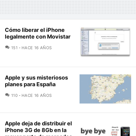
Cómo liberar el iPhone
legalmente con Movistar
COMENTARIOS
151
HACE 16 AÑOS
Apple y sus misteriosos
planes para España
COMENTARIOS
110
HACE 16 AÑOS
Apple deja de distribuir el
iPhone 3G de 8Gb en la