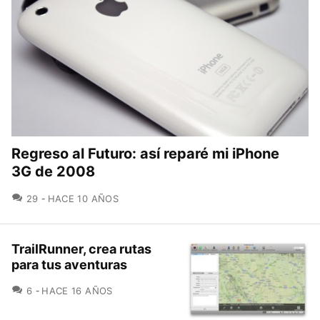
Regreso al Futuro: así reparé mi iPhone
3G de 2008
COMENTARIOS
29
HACE 10 AÑOS
TrailRunner, crea rutas
para tus aventuras
COMENTARIOS
6
HACE 16 AÑOS