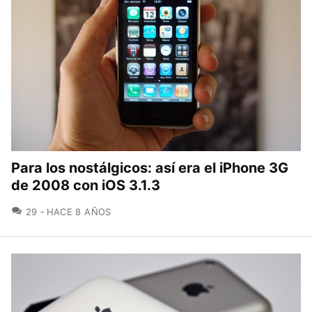
Para los nostálgicos: así era el iPhone 3G
de 2008 con iOS 3.1.3
COMENTARIOS
29
HACE 8 AÑOS