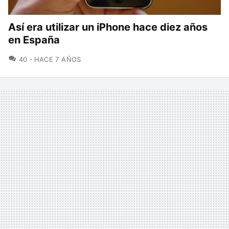
Así era utilizar un iPhone hace diez años
en España
COMENTARIOS
40
HACE 7 AÑOS