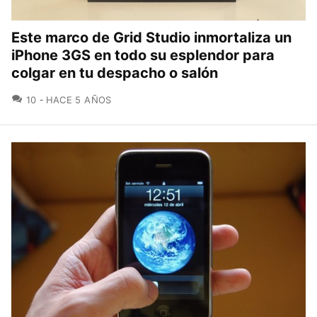
Este marco de Grid Studio inmortaliza un
iPhone 3GS en todo su esplendor para
colgar en tu despacho o salón
COMENTARIOS
10
HACE 5 AÑOS