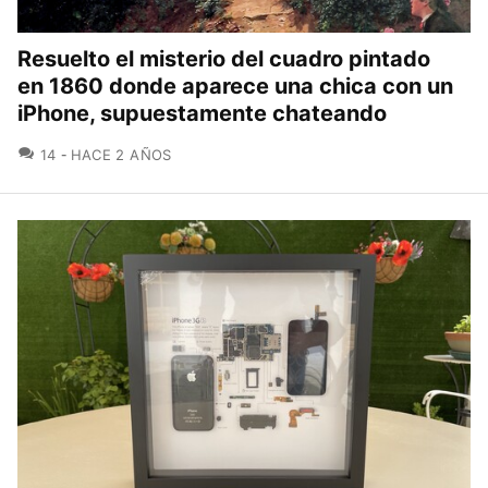
Resuelto el misterio del cuadro pintado
en 1860 donde aparece una chica con un
iPhone, supuestamente chateando
COMENTARIOS
14
HACE 2 AÑOS