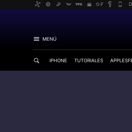
MENÚ
IPHONE
TUTORIALES
APPLESF