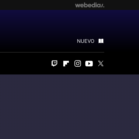
NUEVO
Twitch
Flipboard
Instagram
Youtube
Twitter