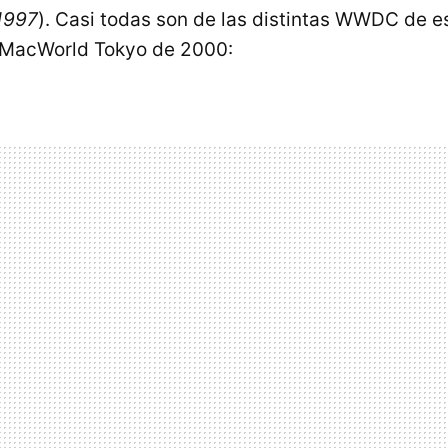
1997
). Casi todas son de las distintas WWDC de e
 MacWorld Tokyo de 2000: