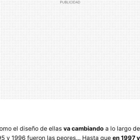
como el diseño de ellas
va cambiando
a lo largo de
95 y 1996 fueron las peores... Hasta que
en 1997 v