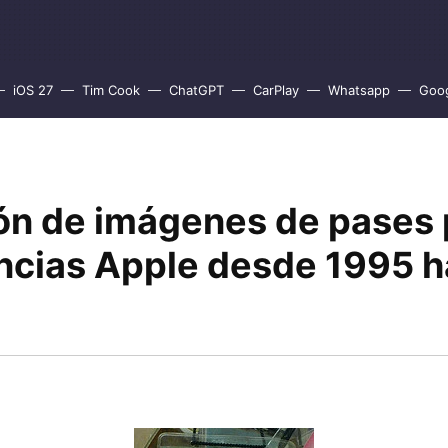
iOS 27
Tim Cook
ChatGPT
CarPlay
Whatsapp
Goo
ón de imágenes de pases 
ncias Apple desde 1995 h