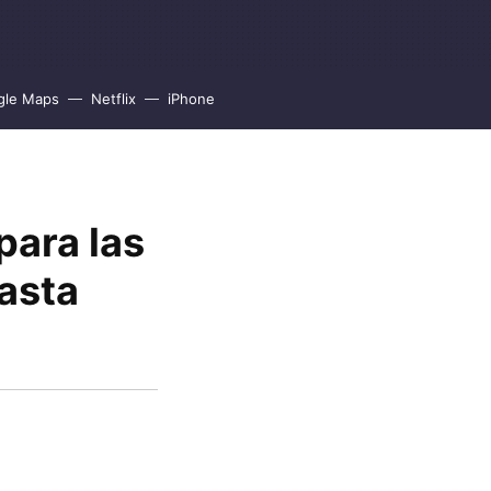
gle Maps
Netflix
iPhone
para las
asta