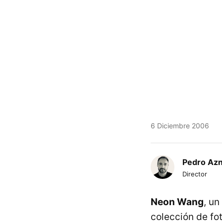
6 Diciembre 2006
Pedro Az
Director
Neon Wang
, u
colección de fo