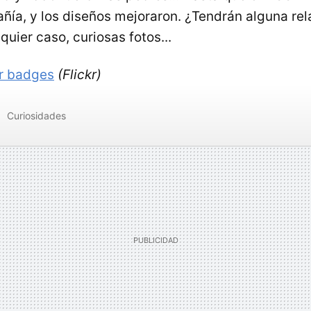
ñía, y los diseños mejoraron. ¿Tendrán alguna re
uier caso, curiosas fotos...
r badges
(Flickr)
Curiosidades