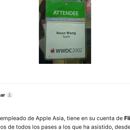
nar
n empleado de Apple Asia, tiene en su cuenta de
Fl
tos de todos los pases a los que ha asistido, desd