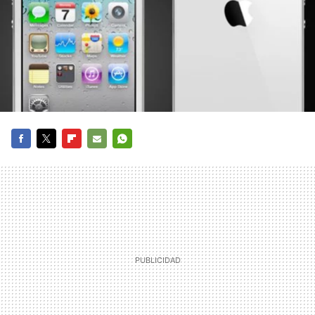
FACEBOOK
TWITTER
FLIPBOARD
E-
WHATSAPP
MAIL