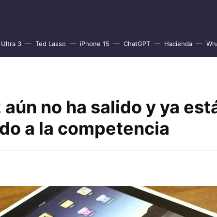
Ultra 3
Ted Lasso
iPhone 15
ChatGPT
Hacienda
Wh
2 aún no ha salido y ya est
ndo a la competencia