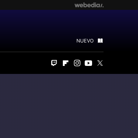
NUEVO
Twitch
Flipboard
Instagram
Youtube
Twitter