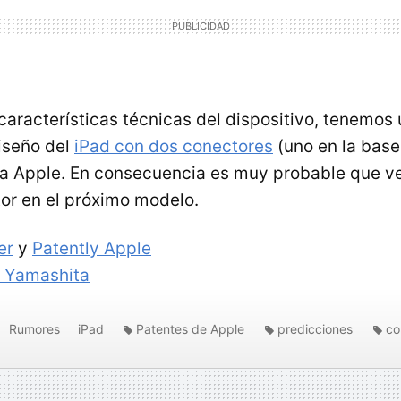
características técnicas del dispositivo, tenemos
diseño del
iPad con dos conectores
(uno en la base
 a Apple. En consecuencia es muy probable que 
or en el próximo modelo.
er
y
Patently Apple
 Yamashita
Rumores
iPad
Patentes de Apple
predicciones
co
dores