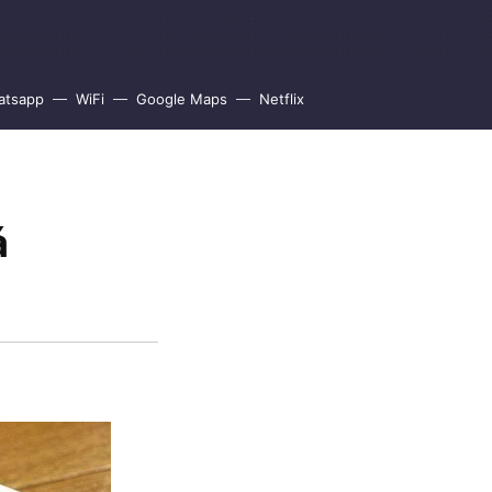
atsapp
WiFi
Google Maps
Netflix
á