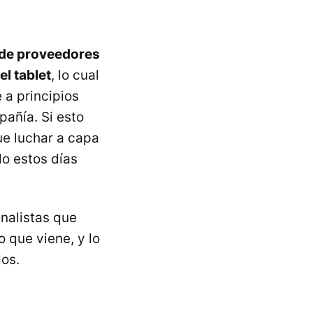
 de proveedores
el tablet
, lo cual
a principios
pañía. Si esto
ue luchar a capa
o estos días
analistas que
 que viene, y lo
dos.