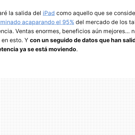
ré la salida del
iPad
como aquello que se consider
rminado acaparando el 95%
del mercado de los ta
encia. Ventas enormes, beneficios aún mejores… 
a en esto. Y
con un seguido de datos que han sali
etencia ya se está moviendo
.