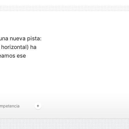
 una nueva pista:
 horizontal) ha
veamos ese
mpetencia