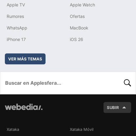
Apple TV
Apple Watch
Rumores
Ofertas
WhatsApp
MacBook
iPhone 17
iOS 26
VER MÁS TEMAS
BUSC
SUBIR
Xataka
Xataka Móvil