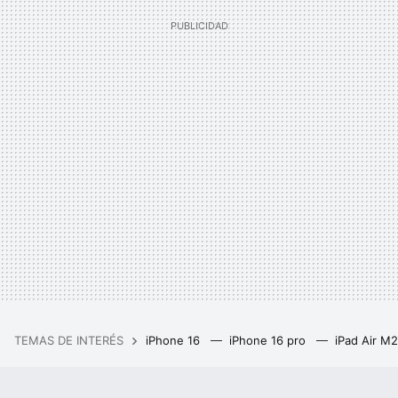
TEMAS DE INTERÉS
iPhone 16
iPhone 16 pro
iPad Air M