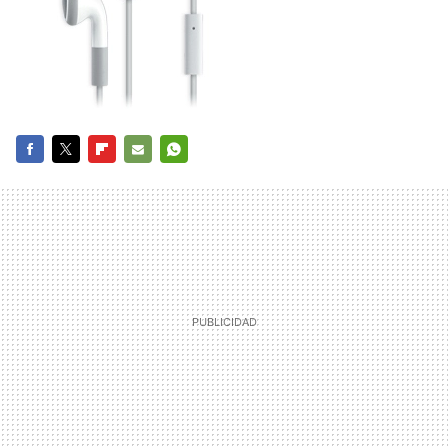
FACEBOOK
TWITTER
FLIPBOARD
E-
WHATSAPP
MAIL