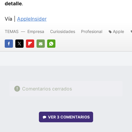
detalle
.
Vía |
AppleInsider
TEMAS
Empresa
Curiosidades
Profesional
Apple
FACEBOOK
TWITTER
FLIPBOARD
E-
WHATSAPP
MAIL
Comentarios cerrados
VER
3 COMENTARIOS