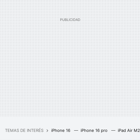
TEMAS DE INTERÉS
iPhone 16
iPhone 16 pro
iPad Air M