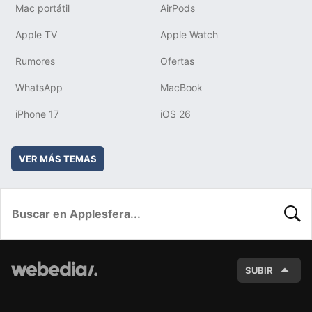
Mac portátil
AirPods
Apple TV
Apple Watch
Rumores
Ofertas
WhatsApp
MacBook
iPhone 17
iOS 26
VER MÁS TEMAS
BUSC
SUBIR