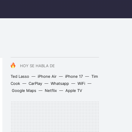
HOY SE HABLA DE
Ted Lasso
iPhone Air
iPhone 17
Tim
Cook
CarPlay
Whatsapp
WiFi
Google Maps
Netflix
Apple TV