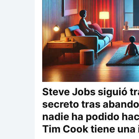
Steve Jobs siguió t
secreto tras abando
nadie ha podido hac
Tim Cook tiene una 