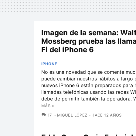
Imagen de la semana: Wal
Mossberg prueba las llam
Fi del iPhone 6
IPHONE
No es una novedad que se comente muc
puede cambiar nuestros hábitos a largo p
nuevos iPhone 6 están preparados para 
llamadas telefónicas usando las redes Wi
debe de permitir también la operadora. Wa
MÁS »
COMENTARIOS
17
MIGUEL LÓPEZ
HACE 12 AÑOS