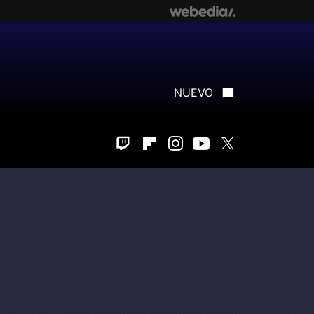
NUEVO
Twitch
Flipboard
Instagram
Youtube
Twitter