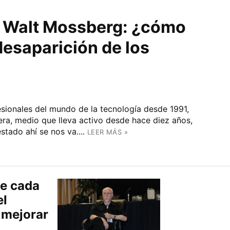
de Walt Mossberg: ¿cómo
desaparición de los
esionales del mundo de la tecnología desde 1991,
fera, medio que lleva activo desde hace diez años,
tado ahí se nos va....
LEER MÁS »
ue cada
el
 mejorar