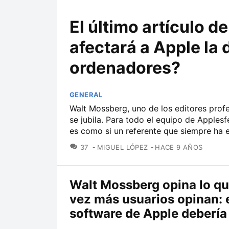
El último artículo 
afectará a Apple la 
ordenadores?
GENERAL
Walt Mossberg, uno de los editores prof
se jubila. Para todo el equipo de Apples
es como si un referente que siempre ha es
COMENTARIOS
37
MIGUEL LÓPEZ
HACE 9 AÑOS
Walt Mossberg opina lo q
vez más usuarios opinan: 
software de Apple debería