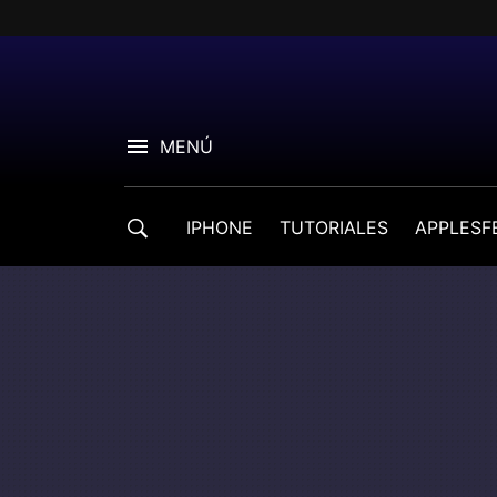
MENÚ
IPHONE
TUTORIALES
APPLESF