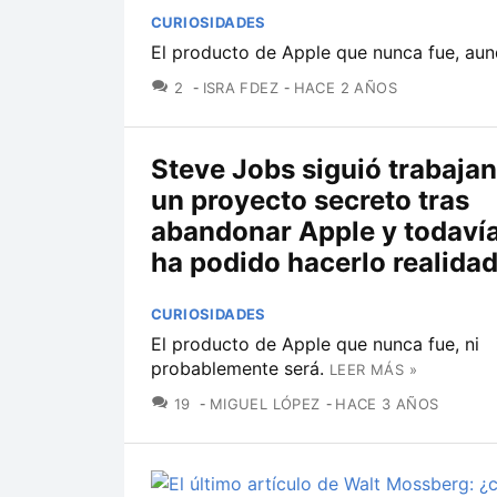
CURIOSIDADES
El producto de Apple que nunca fue, aunq
COMENTARIOS
2
ISRA FDEZ
HACE 2 AÑOS
Steve Jobs siguió trabaja
un proyecto secreto tras
abandonar Apple y todaví
ha podido hacerlo realida
CURIOSIDADES
El producto de Apple que nunca fue, ni
probablemente será.
LEER MÁS »
COMENTARIOS
19
MIGUEL LÓPEZ
HACE 3 AÑOS