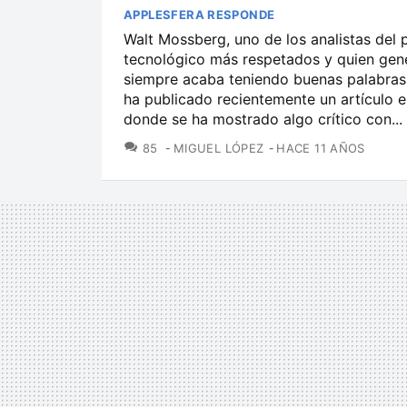
APPLESFERA RESPONDE
Walt Mossberg, uno de los analistas del
tecnológico más respetados y quien gen
siempre acaba teniendo buenas palabras
ha publicado recientemente un artículo 
donde se ha mostrado algo crítico con...
COMENTARIOS
85
MIGUEL LÓPEZ
HACE 11 AÑOS