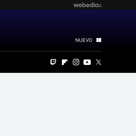
NUEVO
Twitch
Flipboard
Instagram
Youtube
Twitter