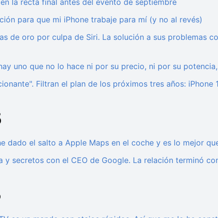
en la recta final antes del evento de septiembre
ón para que mi iPhone trabaje para mí (y no al revés)
s de oro por culpa de Siri. La solución a sus problemas con
hay uno que no lo hace ni por su precio, ni por su potencia
nante". Filtran el plan de los próximos tres años: iPhone 
5
 dado el salto a Apple Maps en el coche y es lo mejor q
 y secretos con el CEO de Google. La relación terminó co
5