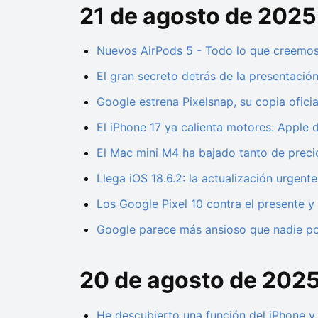
21 de agosto de 2025
Nuevos AirPods 5 - Todo lo que creemos 
El gran secreto detrás de la presentaci
Google estrena Pixelsnap, su copia ofici
El iPhone 17 ya calienta motores: Apple d
El Mac mini M4 ha bajado tanto de preci
Llega iOS 18.6.2: la actualización urgent
Los Google Pixel 10 contra el presente y 
Google parece más ansioso que nadie por 
20 de agosto de 202
He descubierto una función del iPhone y