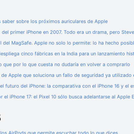
saber sobre los próximos auriculares de Apple
ón del primer iPhone en 2007. Todo era un drama, pero Stev
al del MagSafe. Apple no solo lo permite: lo ha hecho posib
espliega cinco fábricas en la India para un lanzamiento his
o que por lo que cuesta no dudaría en volver a comprarlo
e de Apple que soluciona un fallo de seguridad ya utilizado
el futuro del iPhone: la comparativa con el iPhone 16 y el 
el iPhone 17: el Pixel 10 sólo busca adelantarse al Apple
5
 los AirPods que permite escuchar todo lo que dices