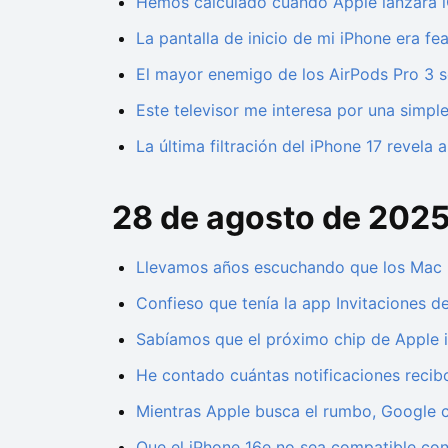
Hemos calculado cuándo Apple lanzará iOS
La pantalla de inicio de mi iPhone era f
El mayor enemigo de los AirPods Pro 3 son
Este televisor me interesa por una simpl
La última filtración del iPhone 17 revela
28 de agosto de 202
Llevamos años escuchando que los Mac n
Confieso que tenía la app Invitaciones d
Sabíamos que el próximo chip de Apple i
He contado cuántas notificaciones recibo
Mientras Apple busca el rumbo, Google co
Que el iPhone 16e no sea compatible con