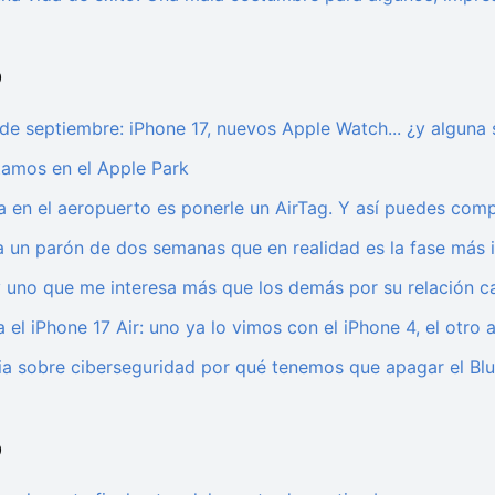
5
 de septiembre: iPhone 17, nuevos Apple Watch... ¿y alguna
tamos en el Apple Park
a en el aeropuerto es ponerle un AirTag. Y así puedes compa
a un parón de dos semanas que en realidad es la fase más 
y uno que me interesa más que los demás por su relación c
el iPhone 17 Air: uno ya lo vimos con el iPhone 4, el otro 
a sobre ciberseguridad por qué tenemos que apagar el Blu
5