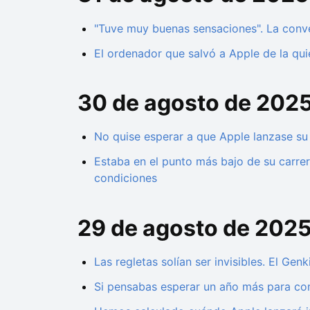
"Tuve muy buenas sensaciones". La conve
El ordenador que salvó a Apple de la qui
30 de agosto de 202
No quise esperar a que Apple lanzase su 
Estaba en el punto más bajo de su carrera
condiciones
29 de agosto de 202
Las regletas solían ser invisibles. El Ge
Si pensabas esperar un año más para co