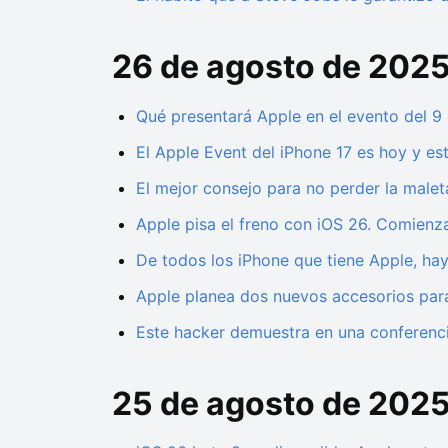
26 de agosto de 202
Qué presentará Apple en el evento del 9
El Apple Event del iPhone 17 es hoy y es
El mejor consejo para no perder la malet
Apple pisa el freno con iOS 26. Comienz
De todos los iPhone que tiene Apple, ha
Apple planea dos nuevos accesorios para 
Este hacker demuestra en una conferenci
25 de agosto de 202