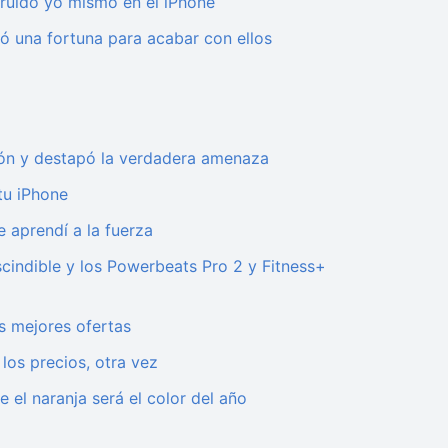
ruido yo mismo en el iPhone
ó una fortuna para acabar con ellos
nión y destapó la verdadera amenaza
tu iPhone
e aprendí a la fuerza
cindible y los Powerbeats Pro 2 y Fitness+
s mejores ofertas
los precios, otra vez
e el naranja será el color del año