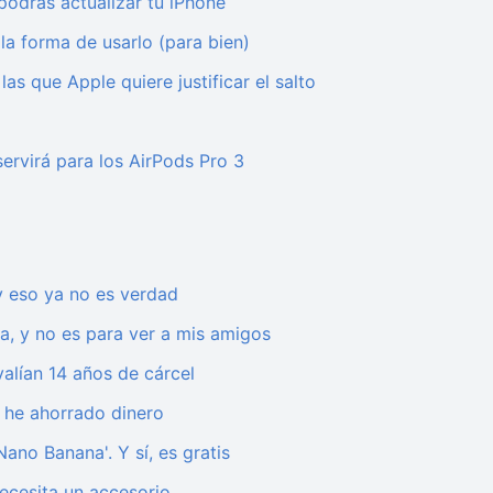
podrás actualizar tu iPhone
la forma de usarlo (para bien)
as que Apple quiere justificar el salto
servirá para los AirPods Pro 3
 eso ya no es verdad
a, y no es para ver a mis amigos
alían 14 años de cárcel
a he ahorrado dinero
ano Banana'. Y sí, es gratis
ecesita un accesorio