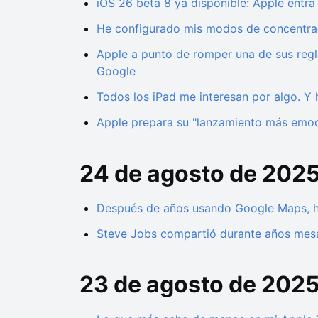
iOS 26 beta 8 ya disponible: Apple entra 
He configurado mis modos de concentraci
Apple a punto de romper una de sus regla
Google
Todos los iPad me interesan por algo. Y 
Apple prepara su "lanzamiento más emocio
24 de agosto de 202
Después de años usando Google Maps, he
Steve Jobs compartió durante años mesa
23 de agosto de 202