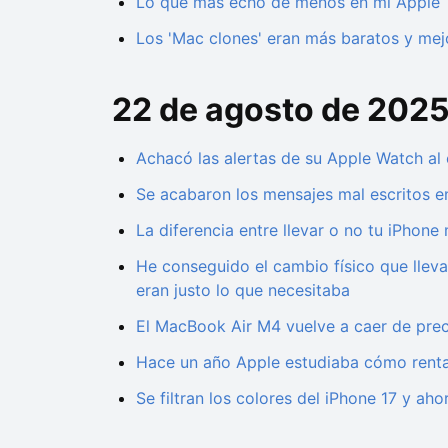
Lo que más echo de menos en mi Apple T
Los 'Mac clones' eran más baratos y mej
22 de agosto de 202
Achacó las alertas de su Apple Watch al
Se acabaron los mensajes mal escritos en 
La diferencia entre llevar o no tu iPhone
He conseguido el cambio físico que llev
eran justo lo que necesitaba
El MacBook Air M4 vuelve a caer de pre
Hace un año Apple estudiaba cómo rentabi
Se filtran los colores del iPhone 17 y ah