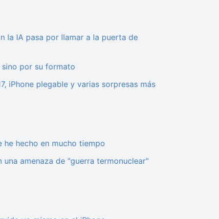
 la IA pasa por llamar a la puerta de
, sino por su formato
17, iPhone plegable y varias sorpresas más
ue he hecho en mucho tiempo
n una amenaza de "guerra termonuclear"