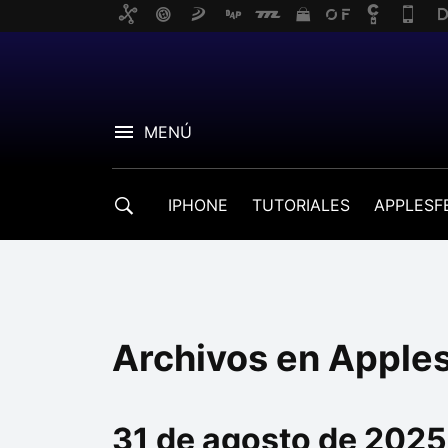
MENÚ
IPHONE
TUTORIALES
APPLESF
Archivos en Apple
31 de agosto de 2025