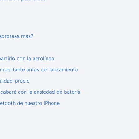
 sorpresa más?
rtirlo con la aerolínea
importante antes del lanzamiento
alidad-precio
acabará con la ansiedad de batería
etooth de nuestro iPhone