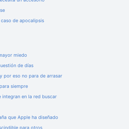
rse
 caso de apocalipsis
 mayor miedo
cuestión de días
 y por eso no para de arrasar
 para siempre
 integran en la red buscar
traña que Apple ha diseñado
cindible para otros