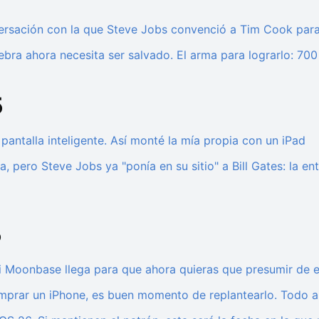
rsación con la que Steve Jobs convenció a Tim Cook para l
ebra ahora necesita ser salvado. El arma para lograrlo: 70
5
pantalla inteligente. Así monté la mía propia con un iPad
, pero Steve Jobs ya "ponía en su sitio" a Bill Gates: la en
5
nki Moonbase llega para que ahora quieras que presumir de e
mprar un iPhone, es buen momento de replantearlo. Todo a