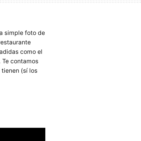
a simple foto de
restaurante
ñadidas como el
o. Te contamos
tienen (sí los