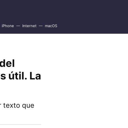
iPhone
Internet
macOS
del
 útil. La
r texto que