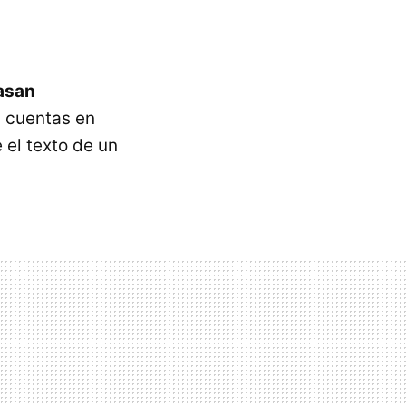
asan
s cuentas en
 el texto de un