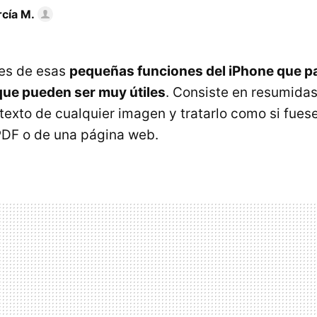
rcía M.
 es de esas
pequeñas funciones del iPhone que p
que pueden ser muy útiles
. Consiste en resumida
texto de cualquier imagen y tratarlo como si fuese
DF o de una página web.