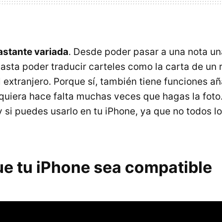
bastante variada
. Desde poder pasar a una nota un
sta poder traducir carteles como la carta de un 
l extranjero. Porque sí, también tiene funciones a
siquiera hace falta muchas veces que hagas la fot
si puedes usarlo en tu iPhone, ya que no todos lo 
ue tu iPhone sea compatible