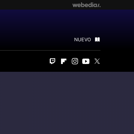
NUEVO
Twitch
Flipboard
Instagram
Youtube
Twitter