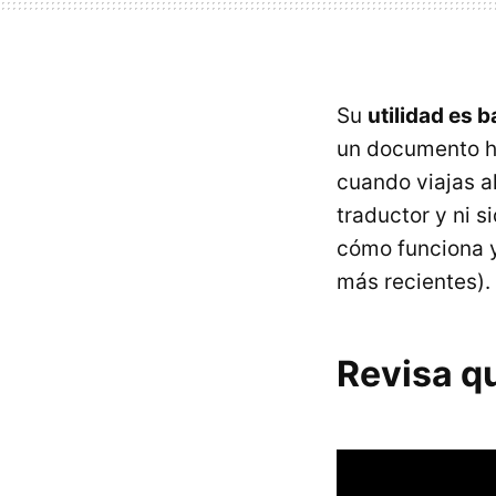
Su
utilidad es 
un documento ha
cuando viajas a
traductor y ni 
cómo funciona y 
más recientes).
Revisa q