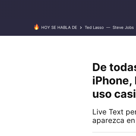
HOY SE HABLA DE
Ted Lasso
Steve Jobs
De toda
iPhone, 
uso casi
Live Text pe
aparezca en