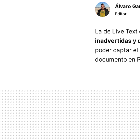
Álvaro Ga
Editor
La de Live Text
inadvertidas y 
poder captar el 
documento en P