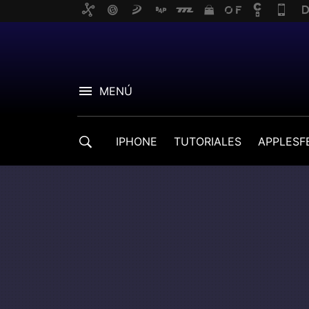
MENÚ
IPHONE
TUTORIALES
APPLESF