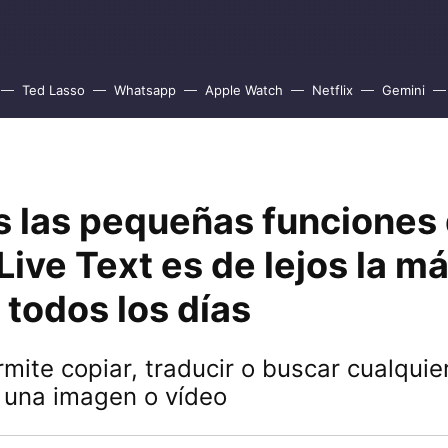
Ted Lasso
Whatsapp
Apple Watch
Netflix
Gemini
s las pequeñas funciones 
Live Text es de lejos la más
 todos los días
rmite copiar, traducir o buscar cualquie
 una imagen o vídeo