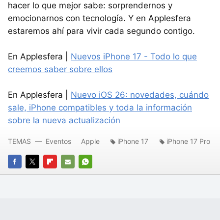
hacer lo que mejor sabe: sorprendernos y
emocionarnos con tecnología. Y en Applesfera
estaremos ahí para vivir cada segundo contigo.
En Applesfera |
Nuevos iPhone 17 - Todo lo que
creemos saber sobre ellos
En Applesfera |
Nuevo iOS 26: novedades, cuándo
sale, iPhone compatibles y toda la información
sobre la nueva actualización
TEMAS
Eventos
Apple
iPhone 17
iPhone 17 Pro
FACEBOOK
TWITTER
FLIPBOARD
E-
WHATSAPP
MAIL