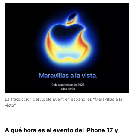
La traducción del Apple Event en español es "Maravillas a la
vista"
A qué hora es el evento del iPhone 17 y