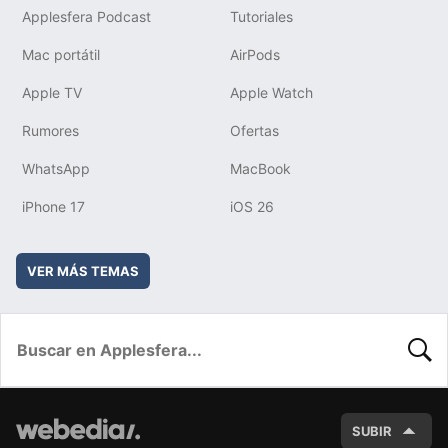
Applesfera Podcast
Tutoriales
Mac portátil
AirPods
Apple TV
Apple Watch
Rumores
Ofertas
WhatsApp
MacBook
iPhone 17
iOS 26
VER MÁS TEMAS
BUSC
SUBIR