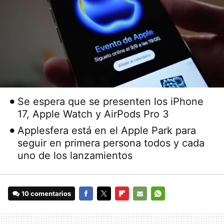
Se espera que se presenten los iPhone
17, Apple Watch y AirPods Pro 3
Applesfera está en el Apple Park para
seguir en primera persona todos y cada
uno de los lanzamientos
10 comentarios
FACEBOOK
TWITTER
FLIPBOARD
E-
WHATSAPP
MAIL