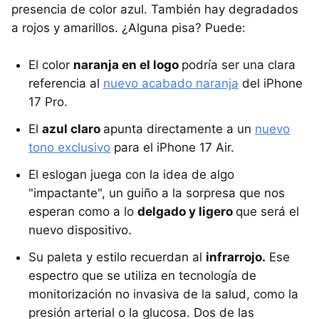
presencia de color azul. También hay degradados
a rojos y amarillos. ¿Alguna pisa? Puede:
El color
naranja en el logo
podría ser una clara
referencia al
nuevo acabado naranja
del iPhone
17 Pro.
El
azul claro
apunta directamente a un
nuevo
tono exclusivo
para el iPhone 17 Air.
El eslogan juega con la idea de algo
"impactante", un guiño a la sorpresa que nos
esperan como a lo
delgado y ligero
que será el
nuevo dispositivo.
Su paleta y estilo recuerdan al
infrarrojo.
Ese
espectro que se utiliza en tecnología de
monitorización no invasiva de la salud, como la
presión arterial o la glucosa. Dos de las