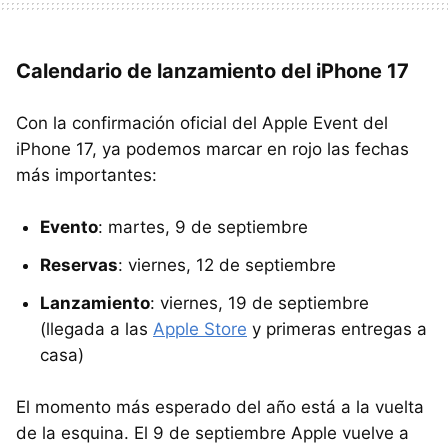
Calendario de lanzamiento del iPhone 17
Con la confirmación oficial del Apple Event del
iPhone 17, ya podemos marcar en rojo las fechas
más importantes:
Evento
: martes, 9 de septiembre
Reservas
: viernes, 12 de septiembre
Lanzamiento
: viernes, 19 de septiembre
(llegada a las
Apple Store
y primeras entregas a
casa)
El momento más esperado del año está a la vuelta
de la esquina. El 9 de septiembre Apple vuelve a