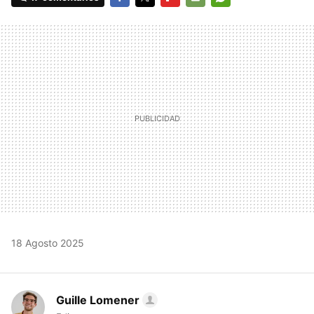
FACEBOOK
TWITTER
FLIPBOARD
E-
WHATSAPP
MAIL
18 Agosto 2025
Guille Lomener