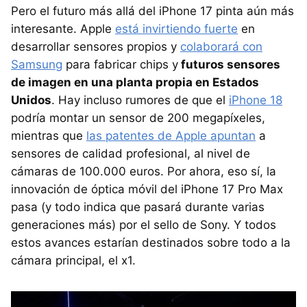
Pero el futuro más allá del iPhone 17 pinta aún más
interesante. Apple
está invirtiendo fuerte
en
desarrollar sensores propios y
colaborará con
Samsung
para fabricar chips y
futuros sensores
de imagen en una planta propia en Estados
Unidos
. Hay incluso rumores de que el
iPhone 18
podría montar un sensor de 200 megapíxeles,
mientras que
las patentes de Apple apuntan
a
sensores de calidad profesional, al nivel de
cámaras de 100.000 euros. Por ahora, eso sí, la
innovación de óptica móvil del iPhone 17 Pro Max
pasa (y todo indica que pasará durante varias
generaciones más) por el sello de Sony. Y todos
estos avances estarían destinados sobre todo a la
cámara principal, el x1.