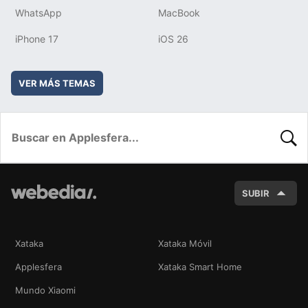
WhatsApp
MacBook
iPhone 17
iOS 26
VER MÁS TEMAS
BUSC
SUBIR
Xataka
Xataka Móvil
Applesfera
Xataka Smart Home
Mundo Xiaomi