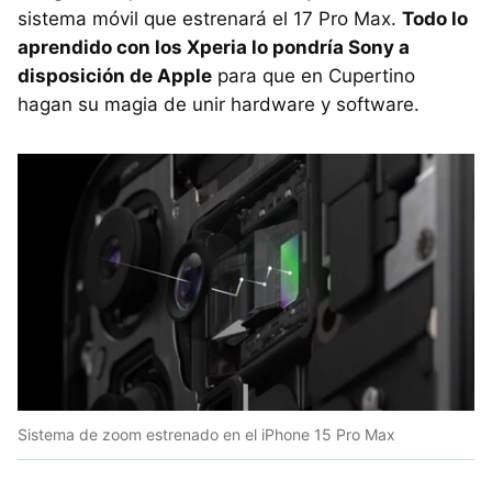
sistema móvil que estrenará el 17 Pro Max.
Todo lo
aprendido con los Xperia lo pondría Sony a
disposición de Apple
para que en Cupertino
hagan su magia de unir hardware y software.
Sistema de zoom estrenado en el iPhone 15 Pro Max