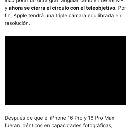
incorporar un ultra gran angular también de 48 MP,
y
ahora se cierra el círculo con el teleobjetivo
. Por
fin, Apple tendrá una triple cámara equilibrada en
resolución.
Después de que el iPhone 16 Pro y 16 Pro Max
fueran idénticos en capacidades fotográficas,