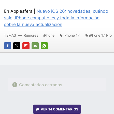
En Applesfera |
Nuevo iOS 26: novedades, cuándo
sale, iPhone compatibles y toda la información
sobre la nueva actualización
TEMAS
Rumores
iPhone
iPhone 17
iPhone 17 Pro
FACEBOOK
TWITTER
FLIPBOARD
E-
WHATSAPP
MAIL
Comentarios cerrados
VER
14 COMENTARIOS