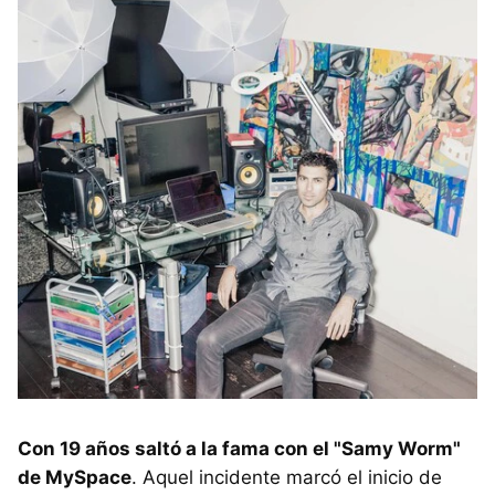
Con 19 años saltó a la fama con el "Samy Worm"
de MySpace
. Aquel incidente marcó el inicio de