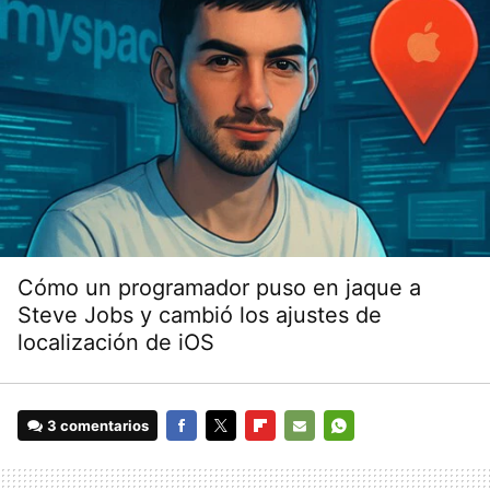
Cómo un programador puso en jaque a
Steve Jobs y cambió los ajustes de
localización de iOS
3 comentarios
FACEBOOK
TWITTER
FLIPBOARD
E-
WHATSAPP
MAIL