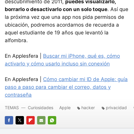
descubrimiento de 2011,
puedes visualizarlo,
borrarlo o desactivarlo con un solo toque
. Así que
la próxima vez que una app nos pida permisos de
ubicación, podremos acordarnos de recuerda a
aquel estudiante de 19 años que levantó la
alfombra.
En Applesfera |
Buscar mi iPhone, qué es, cómo
activarlo y cómo usarlo incluso sin conexión
En Applesfera |
Cómo cambiar mi ID de Apple: guía
paso a paso para cambiar el correo, datos y
contraseña
TEMAS
Curiosidades
Apple
hacker
privacidad
FACEBOOK
TWITTER
FLIPBOARD
E-
WHATSAPP