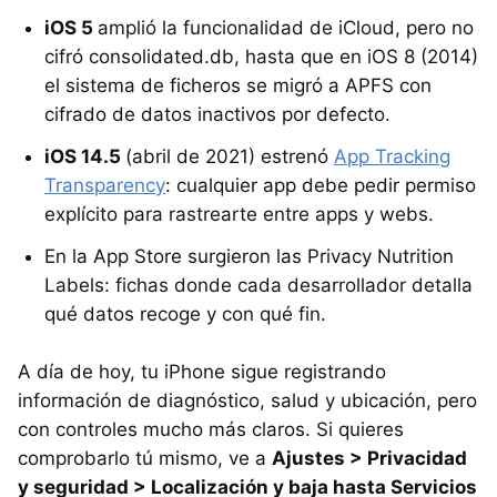
iOS 5
amplió la funcionalidad de iCloud, pero no
cifró consolidated.db, hasta que en iOS 8 (2014)
el sistema de ficheros se migró a APFS con
cifrado de datos inactivos por defecto.
iOS 14.5
(abril de 2021) estrenó
App Tracking
Transparency
: cualquier app debe pedir permiso
explícito para rastrearte entre apps y webs.
En la App Store surgieron las Privacy Nutrition
Labels: fichas donde cada desarrollador detalla
qué datos recoge y con qué fin.
A día de hoy, tu iPhone sigue registrando
información de diagnóstico, salud y ubicación, pero
con controles mucho más claros. Si quieres
comprobarlo tú mismo, ve a
Ajustes > Privacidad
y seguridad > Localización y baja hasta Servicios