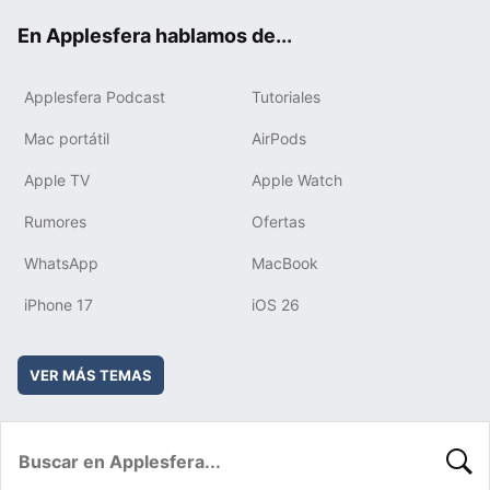
ok
e
am
rd
En Applesfera hablamos de...
Applesfera Podcast
Tutoriales
Mac portátil
AirPods
Apple TV
Apple Watch
Rumores
Ofertas
WhatsApp
MacBook
iPhone 17
iOS 26
VER MÁS TEMAS