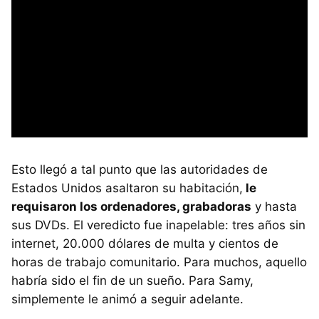
Esto llegó a tal punto que las autoridades de
Estados Unidos asaltaron su habitación,
le
requisaron los ordenadores, grabadoras
y hasta
sus DVDs. El veredicto fue inapelable: tres años sin
internet, 20.000 dólares de multa y cientos de
horas de trabajo comunitario. Para muchos, aquello
habría sido el fin de un sueño. Para Samy,
simplemente le animó a seguir adelante.