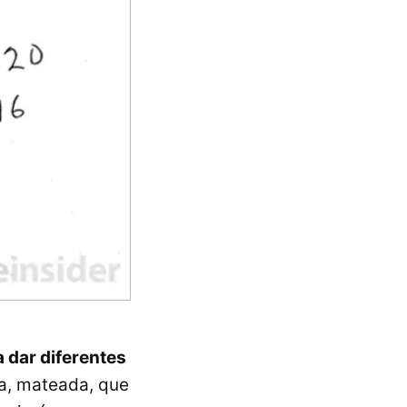
a dar diferentes
ra, mateada, que