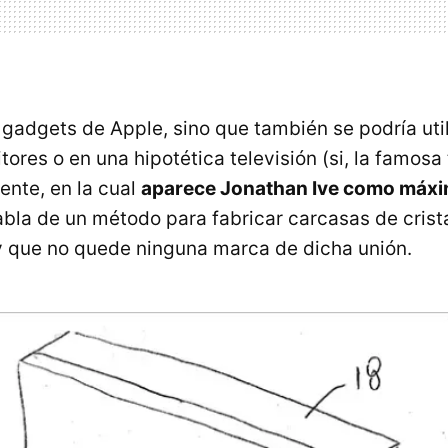
 gadgets de Apple, sino que también se podría util
ores o en una hipotética televisión (si, la famosa 
ente, en la cual
aparece Jonathan Ive como máx
abla de un método para fabricar carcasas de crist
 y que no quede ninguna marca de dicha unión.