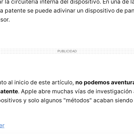
ar la circuitería interna del dispositivo. En una de
 patente se puede adivinar un dispositivo de pan
sor.
 al inicio de este artículo,
no podemos aventura
patente
. Apple abre muchas vías de investigación 
positivos y solo algunos "métodos" acaban siendo 
er