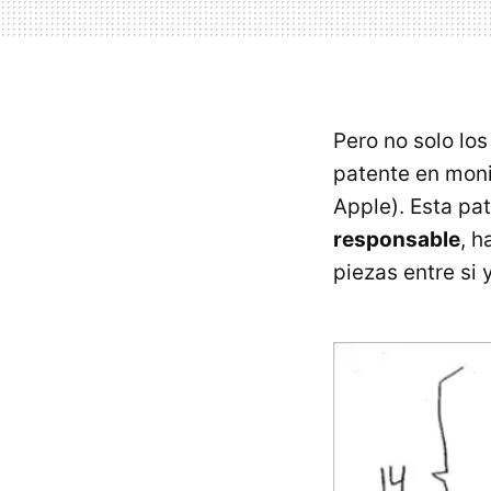
Pero no solo los
patente en monit
Apple). Esta pat
responsable
, h
piezas entre si