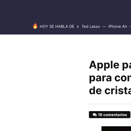
HOY SE HABLA DE
Ted Lasso
iPhone Air
Apple p
para co
de crist
19 comentarios