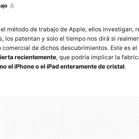
ajo
l método de trabajo de Apple, ellos investigan, r
, los patentan y solo el tiempo nos dirá si realm
 comercial de dichos descubrimientos. Este es el
ierta recientemente
, que podría implicar la fabri
o el iPhone o el iPad enteramente de cristal
.