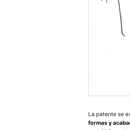
La patente se 
formas y acab