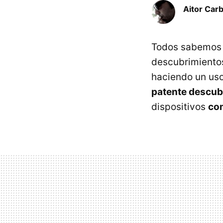
Aitor Carb
Todos sabemos e
descubrimientos
haciendo un uso
patente descub
dispositivos
com