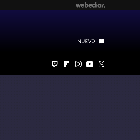
NUEVO
Twitch
Flipboard
Instagram
Youtube
Twitter