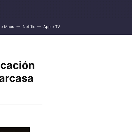
le Maps
Netflix
Apple TV
icación
carcasa