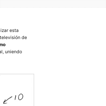
izar esta
televisión de
imo
al, uniendo