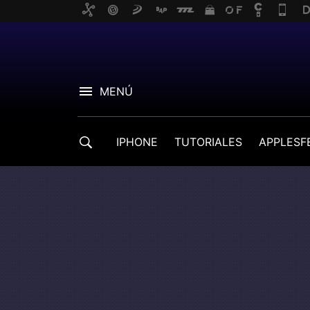
MENÚ
IPHONE
TUTORIALES
APPLESF