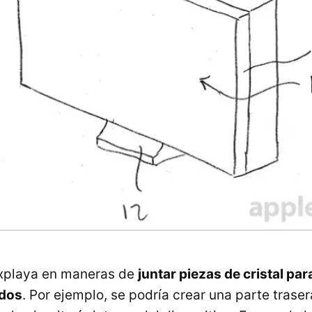
explaya en maneras de
juntar piezas de cristal par
ados
. Por ejemplo, se podría crear una parte trase