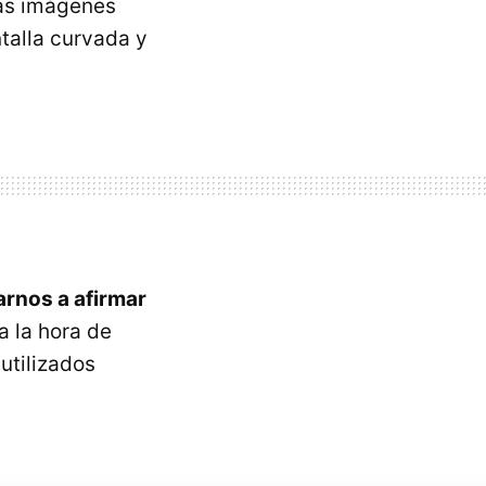
 las imágenes
talla curvada y
rnos a afirmar
a la hora de
utilizados