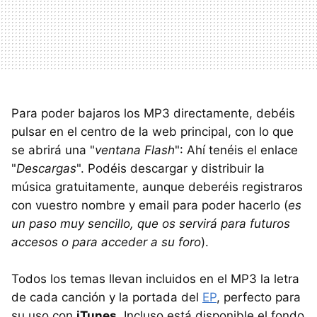
Para poder bajaros los MP3 directamente, debéis
pulsar en el centro de la web principal, con lo que
se abrirá una "
ventana Flash
": Ahí tenéis el enlace
"
Descargas
". Podéis descargar y distribuir la
música gratuitamente, aunque deberéis registraros
con vuestro nombre y email para poder hacerlo (
es
un paso muy sencillo, que os servirá para futuros
accesos o para acceder a su foro
).
Todos los temas llevan incluidos en el MP3 la letra
de cada canción y la portada del
EP
, perfecto para
su uso con
iTunes
. Incluso está disponible el fondo