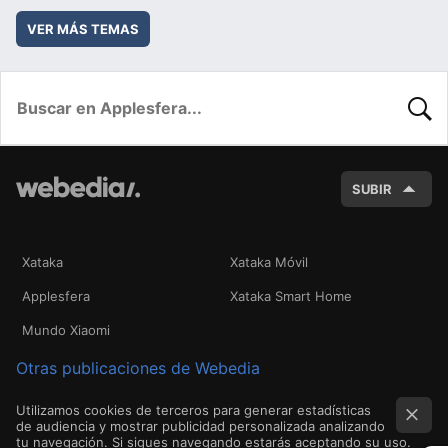
VER MÁS TEMAS
BUSC
SUBIR
Xataka
Xataka Móvil
Applesfera
Xataka Smart Home
Mundo Xiaomi
Otras publicaciones de Webedia
Utilizamos cookies de terceros para generar estadísticas
de audiencia y mostrar publicidad personalizada analizando
tu navegación. Si sigues navegando estarás aceptando su uso.