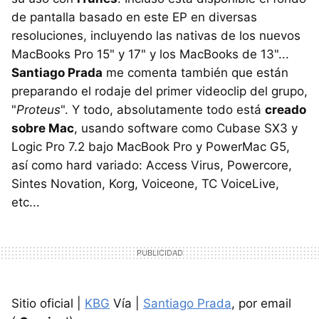
de pantalla basado en este EP en diversas
resoluciones, incluyendo las nativas de los nuevos
MacBooks Pro 15" y 17" y los MacBooks de 13"...
Santiago Prada
me comenta también que están
preparando el rodaje del primer videoclip del grupo,
"
Proteus
". Y todo, absolutamente todo está
creado
sobre Mac
, usando software como Cubase SX3 y
Logic Pro 7.2 bajo MacBook Pro y PowerMac G5,
así como hard variado: Access Virus, Powercore,
Sintes Novation, Korg, Voiceone, TC VoiceLive,
etc...
Sitio oficial |
KBG
Vía |
Santiago Prada
, por email