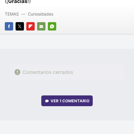
(¡
Gracias
!)
TEMAS
Curiosidades
FACEBOOK
TWITTER
FLIPBOARD
E-
WHATSAPP
MAIL
Comentarios cerrados
VER
1 COMENTARIO