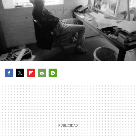
FACEBOOK
TWITTER
FLIPBOARD
E-
WHATSAPP
MAIL