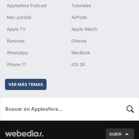
Applesfera Podcast
Tutoriales
Mac portátil
AirPods
Apple TV
Apple Watch
Rumores
Ofertas
WhatsApp
MacBook
iPhone 17
iOS 26
VER MÁS TEMAS
BUSC
SUBIR