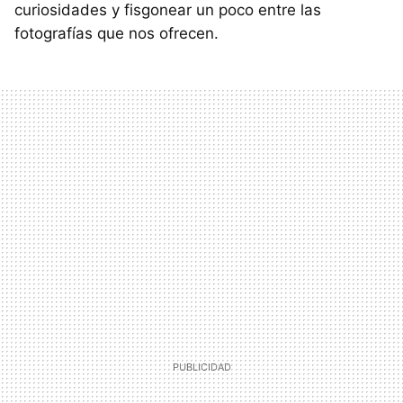
curiosidades y fisgonear un poco entre las
fotografías que nos ofrecen.