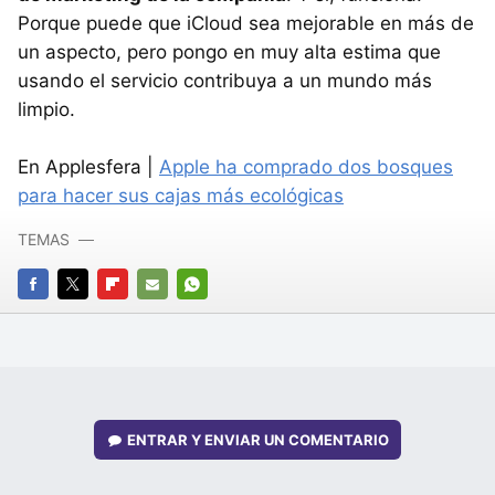
Porque puede que iCloud sea mejorable en más de
un aspecto, pero pongo en muy alta estima que
usando el servicio contribuya a un mundo más
limpio.
En Applesfera |
Apple ha comprado dos bosques
para hacer sus cajas más ecológicas
TEMAS
FACEBOOK
TWITTER
FLIPBOARD
E-
WHATSAPP
MAIL
ENTRAR Y ENVIAR UN COMENTARIO