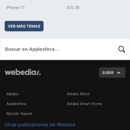
iPhone 17
iOS 26
VER MÁS TEMAS
BUSC
SUBIR
Xataka
Xataka Móvil
Applesfera
Xataka Smart Home
Mundo Xiaomi
Otras publicaciones de Webedia