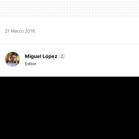
21 Marzo 2016
Miguel López
Editor