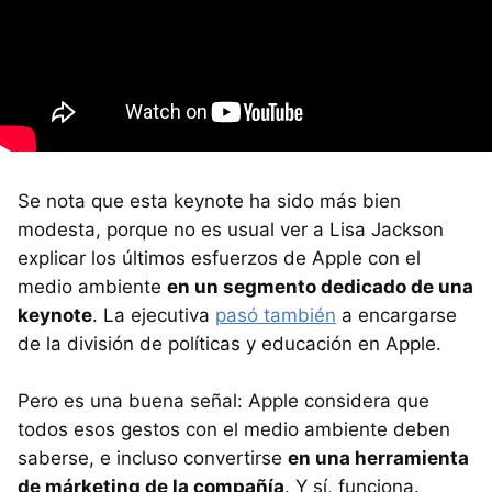
Se nota que esta keynote ha sido más bien
modesta, porque no es usual ver a Lisa Jackson
explicar los últimos esfuerzos de Apple con el
medio ambiente
en un segmento dedicado de una
keynote
. La ejecutiva
pasó también
a encargarse
de la división de políticas y educación en Apple.
Pero es una buena señal: Apple considera que
todos esos gestos con el medio ambiente deben
saberse, e incluso convertirse
en una herramienta
de márketing de la compañía
. Y sí, funciona.