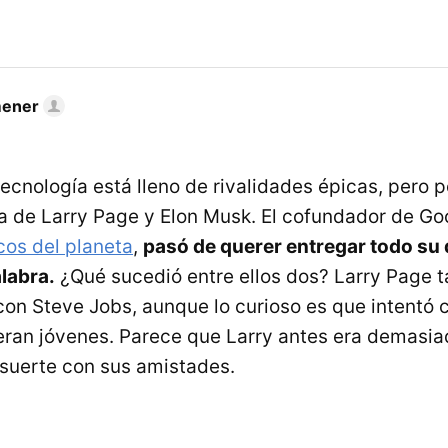
mener
tecnología está lleno de rivalidades épicas, pero 
a de Larry Page y Elon Musk. El cofundador de Goo
os del planeta
,
pasó de querer entregar todo su 
alabra.
¿Qué sucedió entre ellos dos? Larry Page 
on Steve Jobs, aunque lo curioso es que intentó c
ran jóvenes. Parece que Larry antes era demasia
suerte con sus amistades.