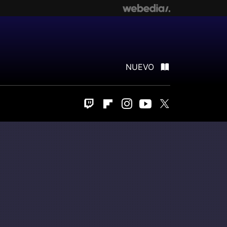
NUEVO
Twitch
Flipboard
Instagram
Youtube
Twitter