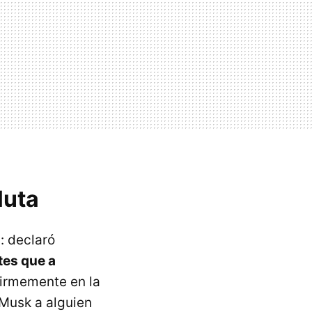
luta
: declaró
tes que a
 firmemente en la
 Musk a alguien