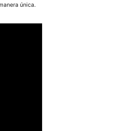
 manera única.