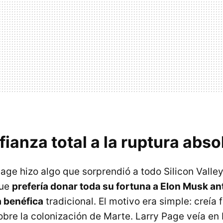
fianza total a la ruptura abso
age hizo algo que sorprendió a todo Silicon Valley
que
prefería donar toda su fortuna a Elon Musk an
a benéfica
tradicional. El motivo era simple: creía
sobre la colonización de Marte. Larry Page veía en