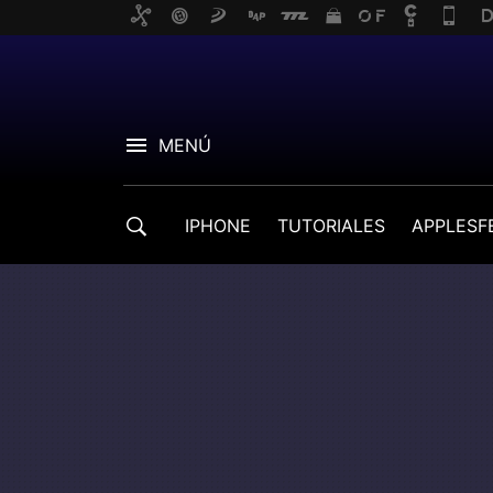
MENÚ
IPHONE
TUTORIALES
APPLESF