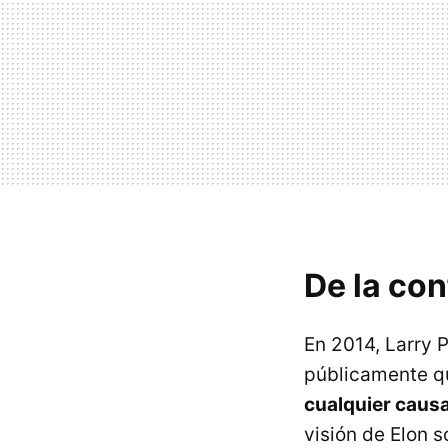
De la con
En 2014, Larry P
públicamente 
cualquier caus
visión de Elon 