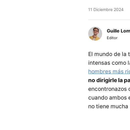
11 Diciembre 2024
Guille Lo
Editor
El mundo de la 
intensas como l
hombres más ric
no dirigirle la p
encontronazos c
cuando ambos e
no tiene mucha 