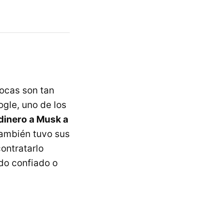
pocas son tan
gle, uno de los
dinero a Musk a
también tuvo sus
ontratarlo
do confiado o