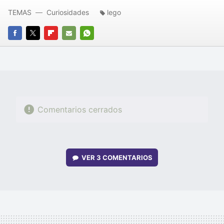
TEMAS
Curiosidades
lego
FACEBOOK
TWITTER
FLIPBOARD
E-
WHATSAPP
MAIL
Comentarios cerrados
VER
3 COMENTARIOS