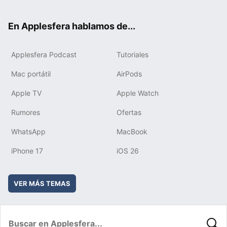
ter
ebo
tub
agr
boa
ok
e
am
rd
En Applesfera hablamos de...
Applesfera Podcast
Tutoriales
Mac portátil
AirPods
Apple TV
Apple Watch
Rumores
Ofertas
WhatsApp
MacBook
iPhone 17
iOS 26
VER MÁS TEMAS