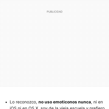
Lo reconozco,
no uso emoticonos nunca
, ni en
iOS ni en OS X, soy de la vieja escuela y prefiero