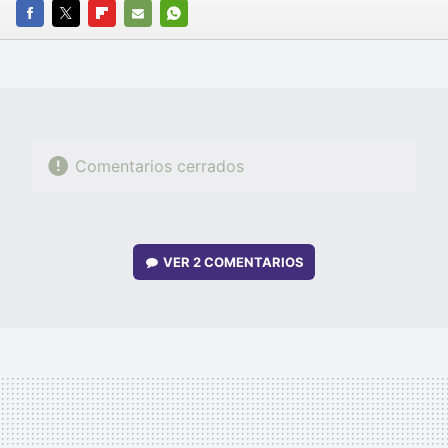
FACEBOOK
TWITTER
FLIPBOARD
E-
WHATSAPP
MAIL
Comentarios cerrados
VER
2 COMENTARIOS