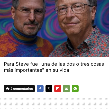
Para Steve fue "una de las dos o tres cosas
más importantes" en su vida
2 comentarios
FACEBOOK
TWITTER
FLIPBOARD
E-
WHATSAPP
MAIL