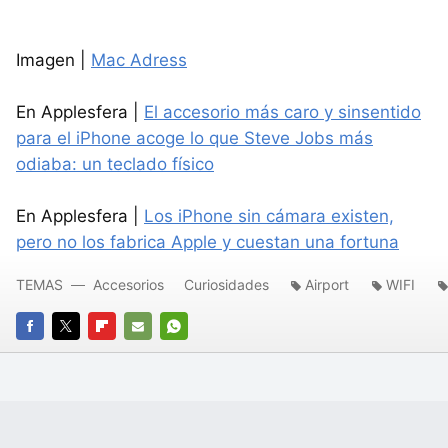
Imagen |
Mac Adress
En Applesfera |
El accesorio más caro y sinsentido
para el iPhone acoge lo que Steve Jobs más
odiaba: un teclado físico
En Applesfera |
Los iPhone sin cámara existen,
pero no los fabrica Apple y cuestan una fortuna
TEMAS
Accesorios
Curiosidades
Airport
WIFI
FACEBOOK
TWITTER
FLIPBOARD
E-
WHATSAPP
MAIL