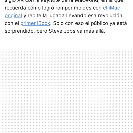
siglo XX con la
keynote
de la Macworld, en la que
recuerda cómo logró romper moldes con
el iMac
original
y repite la jugada llevando esa revolución
con el
primer iBook
. Sólo con eso el público ya está
sorprendido, pero Steve Jobs va más allá.