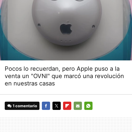
Pocos lo recuerdan, pero Apple puso a la
venta un "OVNI" que marcó una revolución
en nuestras casas
1 comentario
FACEBOOK
TWITTER
FLIPBOARD
E-
WHATSAPP
MAIL