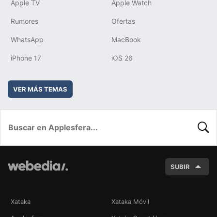
Apple TV
Apple Watch
Rumores
Ofertas
WhatsApp
MacBook
iPhone 17
iOS 26
VER MÁS TEMAS
BUSC
SUBIR
Xataka
Xataka Móvil