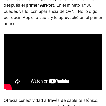
después
el primer AirPort
. En el minuto 17:00
puedes verlo, con apariencia de OVNI. No lo digo
por decir, Apple lo sabía y lo aprovechó en el primer
anuncio:
Ofrecía conectividad a través de cable telefónico,