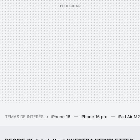
TEMAS DE INTERÉS
iPhone 16
iPhone 16 pro
iPad Air M